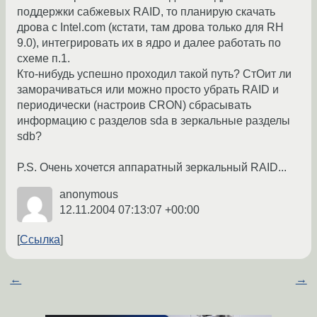
поддержки сабжевых RAID, то планирую скачать
дрова с Intel.com (кстати, там дрова только для RH
9.0), интегрировать их в ядро и далее работать по
схеме п.1.
Кто-нибудь успешно проходил такой путь? СтОит ли
заморачиваться или можно просто убрать RAID и
периодически (настроив CRON) сбрасывать
информацию с разделов sda в зеркальные разделы
sdb?
P.S. Очень хочется аппаратный зеркальный RAID...
anonymous
12.11.2004 07:13:07 +00:00
Ссылка
←
→