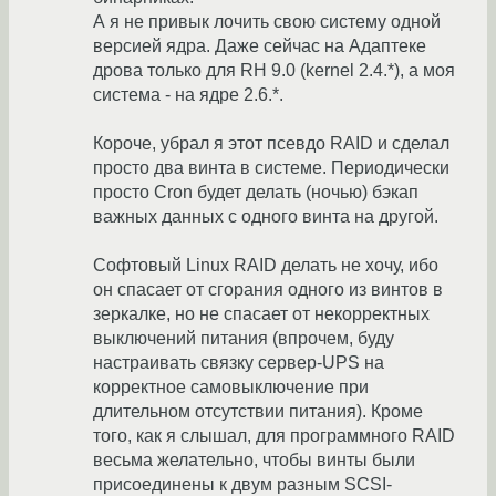
А я не привык лочить свою систему одной
версией ядра. Даже сейчас на Адаптеке
дрова только для RH 9.0 (kernel 2.4.*), а моя
система - на ядре 2.6.*.
Короче, убрал я этот псевдо RAID и сделал
просто два винта в системе. Периодически
просто Cron будет делать (ночью) бэкап
важных данных с одного винта на другой.
Софтовый Linux RAID делать не хочу, ибо
он спасает от сгорания одного из винтов в
зеркалке, но не спасает от некорректных
выключений питания (впрочем, буду
настраивать связку сервер-UPS на
корректное самовыключение при
длительном отсутствии питания). Кроме
того, как я слышал, для программного RAID
весьма желательно, чтобы винты были
присоединены к двум разным SCSI-