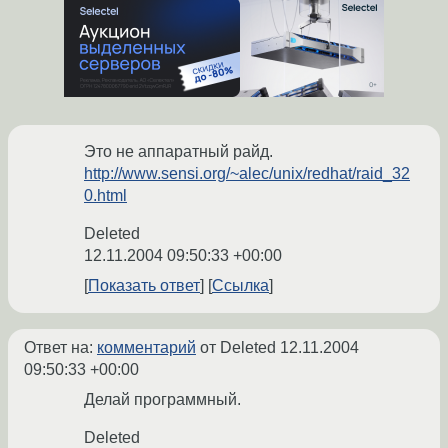
Это не аппаратный райд.
http://www.sensi.org/~alec/unix/redhat/raid_32
0.html
Deleted
12.11.2004 09:50:33 +00:00
Показать ответ
Ссылка
Ответ на:
комментарий
от Deleted
12.11.2004
09:50:33 +00:00
Делай программный.
Deleted