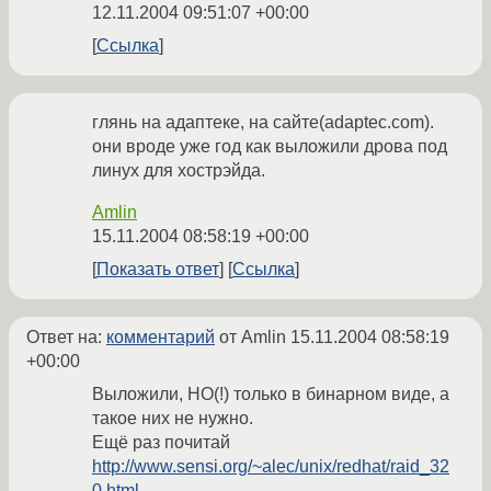
12.11.2004 09:51:07 +00:00
Ссылка
глянь на адаптеке, на сайте(adaptec.com).
они вроде уже год как выложили дрова под
линух для хострэйда.
Amlin
15.11.2004 08:58:19 +00:00
Показать ответ
Ссылка
Ответ на:
комментарий
от Amlin
15.11.2004 08:58:19
+00:00
Выложили, НО(!) только в бинарном виде, а
такое них не нужно.
Ещё раз почитай
http://www.sensi.org/~alec/unix/redhat/raid_32
0.html