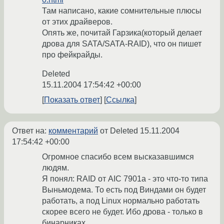
Там написано, какие сомнительные плюсы
от этих драйверов.
Опять же, почитай Гарзика(который делает
дрова для SATA/SATA-RAID), что он пишет
про фейкрайды.
Deleted
15.11.2004 17:54:42 +00:00
Показать ответ
Ссылка
Ответ на:
комментарий
от Deleted
15.11.2004
17:54:42 +00:00
Огромное спасибо всем высказавшимся
людям.
Я понял: RAID от AIC 7901a - это что-то типа
Выньмодема. То есть под Виндами он будет
работать, а под Linux нормально работать
скорее всего не будет. Ибо дрова - только в
бинарниках.