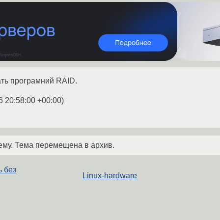
ать програмний RAID.
6 20:58:00 +00:00
)
ему. Тема перемещена в архив.
ь без
Linux-hardware