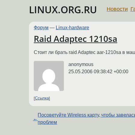
LINUX.ORG.RU
Новости
Г
Форум
—
Linux-hardware
Raid Adaptec 1210sa
Стоит ли брать raid Adaptec aar-1210sa в ма
anonymous
25.05.2006 09:38:42 +00:00
Ссылка
Посоветуйте Wireless карту, чтобы завелас
←
проблем