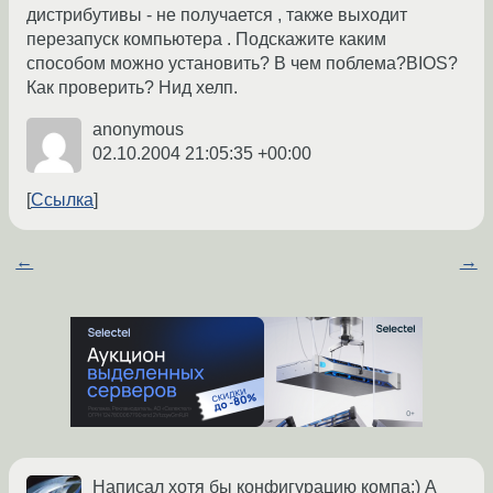
дистрибутивы - не получается , также выходит
перезапуск компьютера . Подскажите каким
способом можно установить? В чем поблема?BIOS?
Как проверить? Нид хелп.
anonymous
02.10.2004 21:05:35 +00:00
Ссылка
←
→
Написал хотя бы конфигурацию компа;) А