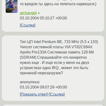
то врядли ты здесь на телепата нарвешся;)
archangel
★
03.10.2004 05:10:27 +00:00
Ссылка
Тип ЦП Intel Pentium IIIE, 733 MHz (5.5 x 133)
Чипсет системной платы VIA VT82C694X
Apollo Pro133A Системная память 128 Мб
(SDRAM) Спрашивайте что конкретно
нужно еще . И еще если у меня на двух
устроиствах одно IRQ , может это быть
причиной перезагрузок?
anonymous
03.10.2004 09:07:29 +00:00
Показать ответ
Ссылка