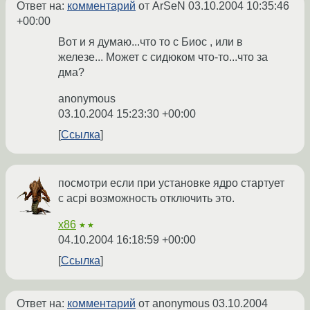
Ответ на:
комментарий
от ArSeN
03.10.2004 10:35:46
+00:00
Вот и я думаю...что то с Биос , или в
железе... Может с сидюком что-то...что за
дма?
anonymous
03.10.2004 15:23:30 +00:00
Ссылка
посмотри если при установке ядро стартует
с acpi возможность отключить это.
x86
★★
04.10.2004 16:18:59 +00:00
Ссылка
Ответ на:
комментарий
от anonymous
03.10.2004