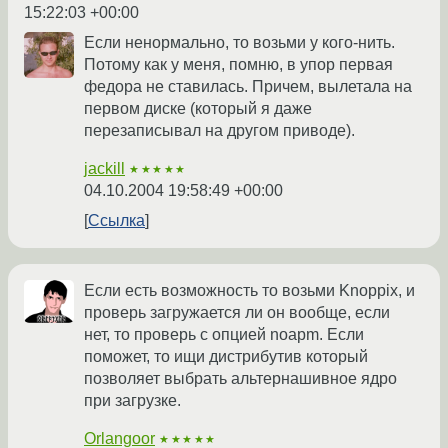
15:22:03 +00:00
Если ненормально, то возьми у кого-нить.
Потому как у меня, помню, в упор первая
федора не ставилась. Причем, вылетала на
первом диске (который я даже
перезаписывал на другом приводе).
jackill
★★★★★
04.10.2004 19:58:49 +00:00
Ссылка
Если есть возможность то возьми Knoppix, и
проверь загружается ли он вообще, если
нет, то проверь с опцией noapm. Если
поможет, то ищи дистрибутив который
позволяет выбрать альтернашивное ядро
при загрузке.
Orlangoor
★★★★★