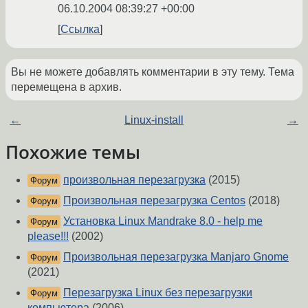
06.10.2004 08:39:27 +00:00
Ссылка
Вы не можете добавлять комментарии в эту тему. Тема
перемещена в архив.
←
Linux-install
→
Похожие темы
произвольная перезагрузка
(2015)
Форум
Произвольная перезагрузка Centos
(2018)
Форум
Установка Linux Mandrake 8.0 - help me
Форум
please!!!
(2002)
Произвольная перезагрузка Manjaro Gnome
Форум
(2021)
Перезагрузка Linux без перезагрузки
Форум
компьютера
(2006)