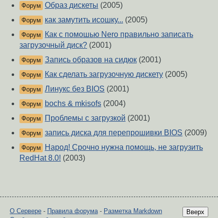
Образ дискеты
(2005)
Форум
как замутить исошку...
(2005)
Форум
Как с помошью Nero правильно записать
Форум
загрузочный диск?
(2001)
Запись образов на сидюк
(2001)
Форум
Как сделать загрузочную дискету
(2005)
Форум
Линукс без BIOS
(2001)
Форум
bochs & mkisofs
(2004)
Форум
Проблемы с загрузкой
(2001)
Форум
запись диска для перепрошивки BIOS
(2009)
Форум
Народ! Срочно нужна помощь, не загрузить
Форум
RedHat 8.0!
(2003)
О Сервере
-
Правила форума
-
Разметка Markdown
Вверх