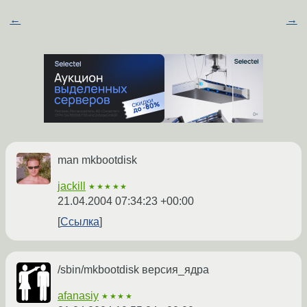
←
→
man mkbootdisk
jackill
★★★★★
21.04.2004 07:34:23 +00:00
Ссылка
/sbin/mkbootdisk версия_ядра
afanasiy
★★★★