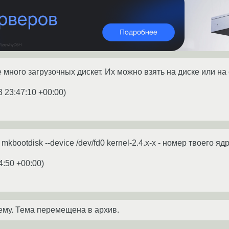
много загрузочных дискет. Их можно взять на диске или на
3 23:47:10 +00:00
)
 mkbootdisk --device /dev/fd0 kernel-2.4.x-x - номер твоего яд
4:50 +00:00
)
ему. Тема перемещена в архив.