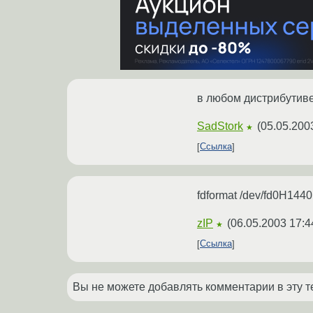
в любом дистрибутиве 
SadStork
(
05.05.200
★
Ссылка
fdformat /dev/fd0H1440
zIP
(
06.05.2003 17:4
★
Ссылка
Вы не можете добавлять комментарии в эту т