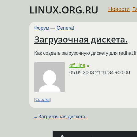
LINUX.ORG.RU
Новости
Г
Форум
—
General
Загрузочная дискета.
Как создать загрузочную дискету для redhat l
off_line
★
05.05.2003 21:11:34 +00:00
Ссылка
←
Загрузочная дискета.