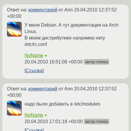
Ответ на:
комментарий
от Ann
20.04.2010 12:37:52
+00:00
У меня Debian. А тут документация на Arch
Linux.
В моем дистрибутиве например нету
/etc/rc.conf
NoName
★
20.04.2010 16:51:08 +00:00
автор топика
Ссылка
Ответ на:
комментарий
от Ann
20.04.2010 12:37:52
+00:00
надо было добавить в /etc/modules
NoName
★
20.04.2010 17:01:18 +00:00
автор топика
Ссылка