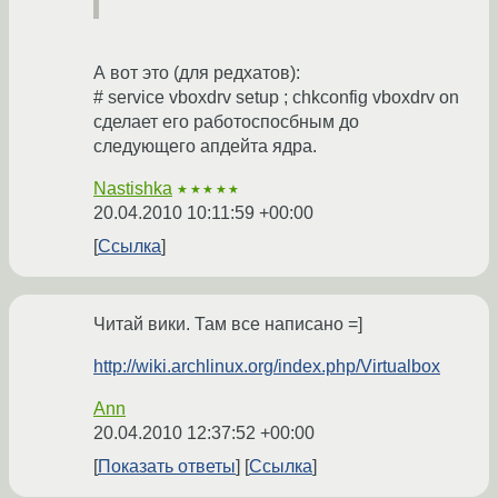
А вот это (для редхатов):
# service vboxdrv setup ; chkconfig vboxdrv on
сделает его работоспосбным до
следующего апдейта ядра.
Nastishka
★★★★★
20.04.2010 10:11:59 +00:00
Ссылка
Читай вики. Там все написано =]
http://wiki.archlinux.org/index.php/Virtualbox
Ann
20.04.2010 12:37:52 +00:00
Показать ответы
Ссылка