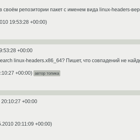
в своём репозитории пакет с именем вида linux-headers-вер
010 19:53:28 +00:00
)
9:53:28 +00:00
earch linux-headers.x86_64? Пишет, что совпадений не найд
:10:27 +00:00
)
автор топика
 20:10:27 +00:00
5.2010 20:11:09 +00:00
)