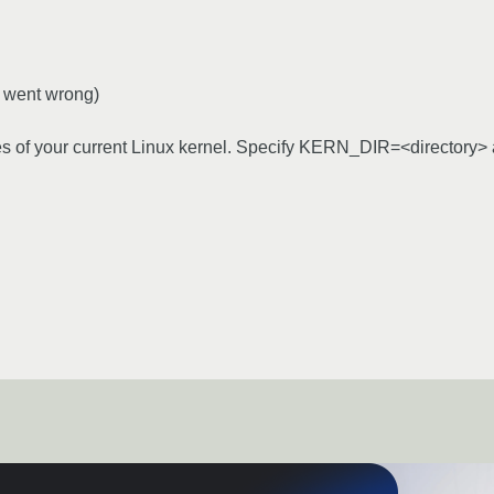
at went wrong)
urces of your current Linux kernel. Specify KERN_DIR=<directory