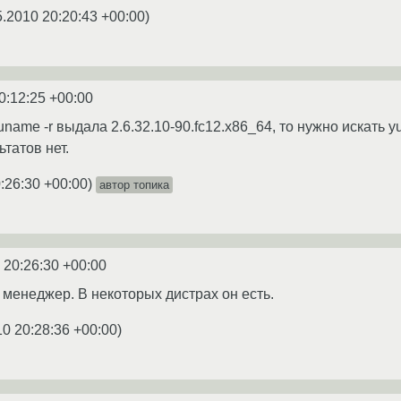
5.2010 20:20:43 +00:00
)
0:12:25 +00:00
name -r выдала 2.6.32.10-90.fc12.x86_64, то нужно искать yu
ьтатов нет.
:26:30 +00:00
)
автор топика
 20:26:30 +00:00
 менеджер. В некоторых дистрах он есть.
10 20:28:36 +00:00
)