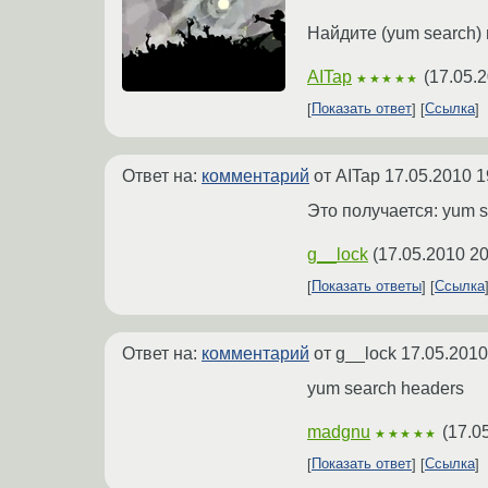
Найдите (yum search) 
AITap
(
17.05.2
★★★★★
Показать ответ
Ссылка
Ответ на:
комментарий
от AITap
17.05.2010 1
Это получается: yum s
g__lock
(
17.05.2010 20
Показать ответы
Ссылка
Ответ на:
комментарий
от g__lock
17.05.2010
yum search headers
madgnu
(
17.0
★★★★★
Показать ответ
Ссылка