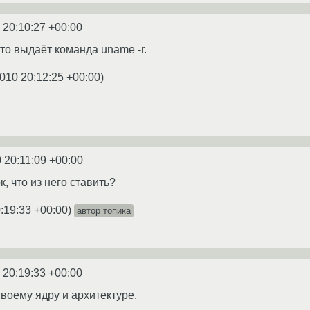
 20:10:27 +00:00
 что выдаёт команда uname -r.
010 20:12:25 +00:00
)
 20:11:09 +00:00
, что из него ставить?
:19:33 +00:00
)
автор топика
 20:19:33 +00:00
 твоему ядру и архитектуре.