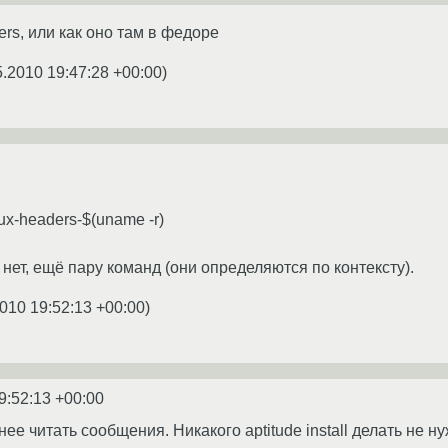
ers, или как оно там в федоре
5.2010 19:47:28 +00:00
)
inux-headers-$(uname -r)
 нет, ещё пару команд (они определяются по контексту).
010 19:52:13 +00:00
)
9:52:13 +00:00
е читать сообщения. Никакого aptitude install делать не ну