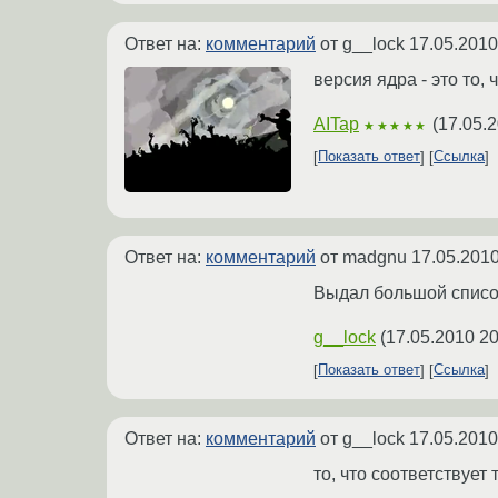
Ответ на:
комментарий
от g__lock
17.05.2010
версия ядра - это то,
AITap
(
17.05.2
★★★★★
Показать ответ
Ссылка
Ответ на:
комментарий
от madgnu
17.05.2010
Выдал большой список
g__lock
(
17.05.2010 20
Показать ответ
Ссылка
Ответ на:
комментарий
от g__lock
17.05.2010
то, что соответствует