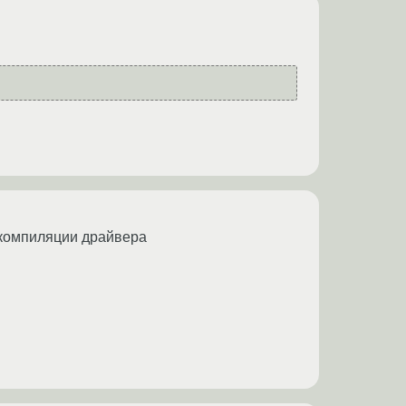
я компиляции драйвера