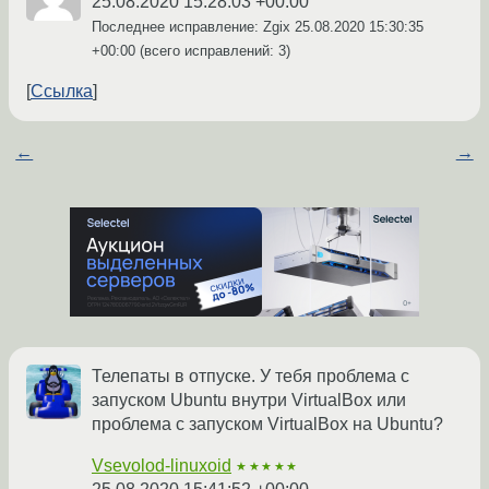
25.08.2020 15:28:03 +00:00
Последнее исправление: Zgix
25.08.2020 15:30:35
+00:00
(всего исправлений: 3)
Ссылка
←
→
Телепаты в отпуске. У тебя проблема с
запуском Ubuntu внутри VirtualBox или
проблема с запуском VirtualBox на Ubuntu?
Vsevolod-linuxoid
★★★★★