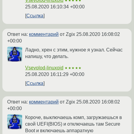
Vsevolod-linuxoid
★★★★★
25.08.2020 16:10:34 +00:00
Ссылка
Ответ на:
комментарий
от Zgix
25.08.2020 16:08:02
+00:00
Ладно, хрен с этим, нужное я узнал. Сейчас
напишу, что делать.
Vsevolod-linuxoid
★★★★★
25.08.2020 16:11:29 +00:00
Ссылка
Ответ на:
комментарий
от Zgix
25.08.2020 16:08:02
+00:00
Короче, выключаешь комп, загружаешься в
свой UEFI(BIOS) и отключаешь там Secure
Boot и включаешь аппаратную