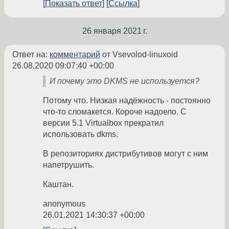
Показать ответ
Ссылка
26 января 2021 г.
Ответ на:
комментарий
от Vsevolod-linuxoid
26.08.2020 09:07:40 +00:00
И почему это DKMS не используется?
Потому что. Низкая надёжность - постоянно
что-то сломакется. Короче надоело. С
версии 5.1 Virtualbox прекратил
использовать dkms.
В репозиториях дистрибутивов могут с ним
напетрушить.
Каштан.
anonymous
26.01.2021 14:30:37 +00:00