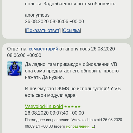
пользы. Задолбаешься потом обновлять.
anonymous
26.08.2020 08:06:06 +00:00
Показать ответ
Ссылка
Ответ на:
комментарий
от anonymous
26.08.2020
08:06:06 +00:00
Да ладно, там прикаждом обновлении VB
она сама предлагает его обновить, просто
нажать Да нужно.
И почему это DKMS не используется? У VB
есть свои модули ядра.
Vsevolod-linuxoid
★★★★★
26.08.2020 09:07:40 +00:00
Последнее исправление: Vsevolod-linuxoid
26.08.2020
09:09:14 +00:00
(всего
исправлений: 1
)