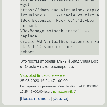
wget 
https://download.virtualbox.org/v
irtualbox/6.1.12/Oracle_VM_Virtua
lBox_Extension_Pack-6.1.12.vbox-
extpack

VBoxManage extpack install --
replace 
Oracle_VM_VirtualBox_Extension_Pa
ck-6.1.12.vbox-extpack

reboot
Это поставит официальный билд VirtualBox
от Oracle + пакет расширений.
Vsevolod-linuxoid
★★★★★
25.08.2020 16:24:47 +00:00
Последнее исправление: Vsevolod-linuxoid
25.08.2020
16:25:49 +00:00
(всего
исправлений: 1
)
Показать ответы
Ссылка