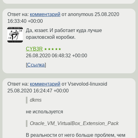
Ответ на:
комментарий
от anonymous
25.08.2020
16:33:40 +00:00
Да, юзает. И работает куда лучше
оракловской коробки.
CYB3R
★★★★★
26.08.2020 06:48:32 +00:00
Ссылка
Ответ на:
комментарий
от Vsevolod-linuxoid
25.08.2020 16:24:47 +00:00
dkms
не используется
Oracle_VM_VirtualBox_Extension_Pack
В реальности от него больше проблем, чем