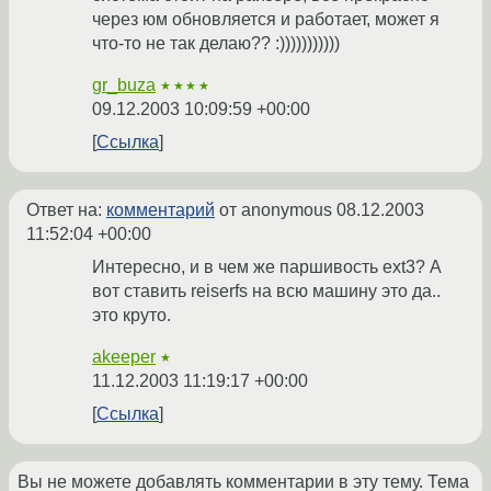
через юм обновляется и работает, может я
что-то не так делаю?? :)))))))))))
gr_buza
★★★★
09.12.2003 10:09:59 +00:00
Ссылка
Ответ на:
комментарий
от anonymous
08.12.2003
11:52:04 +00:00
Интересно, и в чем же паршивость ext3? А
вот ставить reiserfs на всю машину это да..
это круто.
akeeper
★
11.12.2003 11:19:17 +00:00
Ссылка
Вы не можете добавлять комментарии в эту тему. Тема