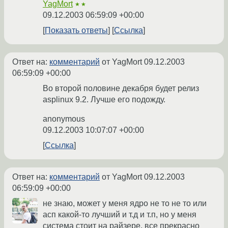
YagMort
★★
09.12.2003 06:59:09 +00:00
Показать ответы
Ссылка
Ответ на:
комментарий
от YagMort
09.12.2003
06:59:09 +00:00
Во второй половине декабря будет релиз
asplinux 9.2. Лучше его подожду.
anonymous
09.12.2003 10:07:07 +00:00
Ссылка
Ответ на:
комментарий
от YagMort
09.12.2003
06:59:09 +00:00
не знаю, может у меня ядро не то не то или
асп какой-то лучший и т.д и т.п, но у меня
система стоит на райзере, все прекрасно