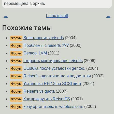
перемещена в архив.
←
Linux-install
→
Похожие темы
Восстановить reiserfs
(2004)
Форум
Проблемы с reiserfs ???
(2000)
Форум
Gentoo. LVM
(2011)
Форум
скорость монтирования reiserfs
(2006)
Форум
Ошибка после установки gentoo.
(2004)
Форум
Reiserfs - достоинства и недостатки
(2002)
Форум
Установка RH7.3 на SCSI винт
(2004)
Форум
Reiserfs vs quota
(2007)
Форум
Как прикрутить ReiserFS
(2001)
Форум
хочу организовать wireless сеть
(2003)
Форум