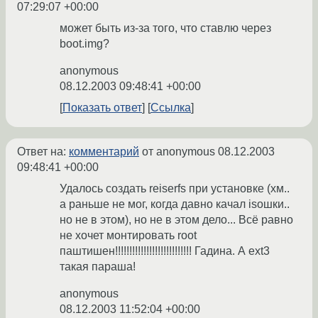
07:29:07 +00:00
может быть из-за того, что ставлю через
boot.img?
anonymous
08.12.2003 09:48:41 +00:00
Показать ответ
Ссылка
Ответ на:
комментарий
от anonymous
08.12.2003
09:48:41 +00:00
Удалось создать reiserfs при установке (хм..
а раньше не мог, когда давно качал isoшки..
но не в этом), но не в этом дело... Всё равно
не хочет монтировать root
паштишен!!!!!!!!!!!!!!!!!!!!!!!!!!! Гадина. А ext3
такая параша!
anonymous
08.12.2003 11:52:04 +00:00