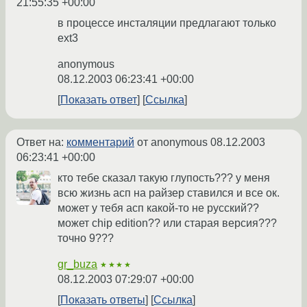
21:55:35 +00:00
в процессе инсталяции предлагают только
ext3
anonymous
08.12.2003 06:23:41 +00:00
Показать ответ
Ссылка
Ответ на:
комментарий
от anonymous
08.12.2003
06:23:41 +00:00
кто тебе сказал такую глупость??? у меня
всю жизнь асп на райзер ставился и все ок.
может у тебя асп какой-то не русский??
может chip edition?? или старая версия???
точно 9???
gr_buza
★★★★
08.12.2003 07:29:07 +00:00
Показать ответы
Ссылка