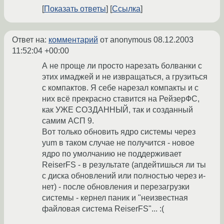
Показать ответы
Ссылка
Ответ на:
комментарий
от anonymous
08.12.2003
11:52:04 +00:00
А не проще ли просто нарезать болванки с
этих имаджей и не извращаться, а грузиться
с компактов. Я себе нарезал компакты и с
них всё прекрасно ставится на РейзерФС,
как УЖЕ СОЗДАННЫЙ, так и созданный
самим АСП 9.
Вот только обновить ядро системы через
yum в таком случае не получится - новое
ядро по умолчанию не поддерживает
ReiserFS - в результате (апдейтишься ли ты
с диска обновлений или полностью через и-
нет) - после обновления и перезагрузки
системы - кернел паник и "неизвестная
файловая система ReiserFS"... :(