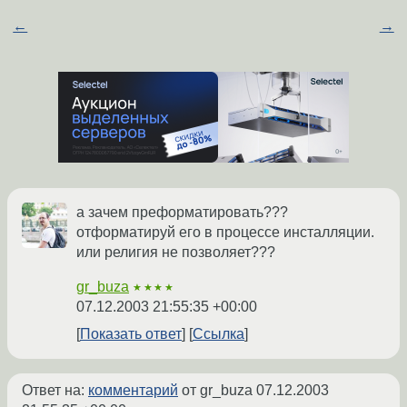
←
→
а зачем преформатировать???
отформатируй его в процессе инсталляции.
или религия не позволяет???
gr_buza
★★★★
07.12.2003 21:55:35 +00:00
Показать ответ
Ссылка
Ответ на:
комментарий
от gr_buza
07.12.2003