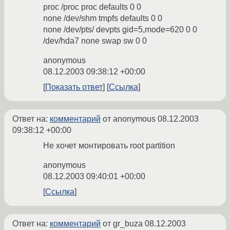
proc /proc proc defaults 0 0
none /dev/shm tmpfs defaults 0 0
none /dev/pts/ devpts gid=5,mode=620 0 0
/dev/hda7 none swap sw 0 0
anonymous
08.12.2003 09:38:12 +00:00
Показать ответ
Ссылка
Ответ на:
комментарий
от anonymous
08.12.2003
09:38:12 +00:00
Не хочет монтировать root partition
anonymous
08.12.2003 09:40:01 +00:00
Ссылка
Ответ на:
комментарий
от gr_buza
08.12.2003