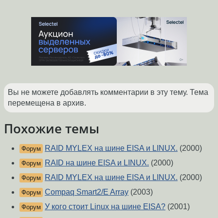
Вы не можете добавлять комментарии в эту тему. Тема
перемещена в архив.
Похожие темы
RAID MYLEX на шине EISA и LINUX.
(2000)
Форум
RAID на шине EISA и LINUX.
(2000)
Форум
RAID MYLEX на шине EISA и LINUX.
(2000)
Форум
Compaq Smart2/E Array
(2003)
Форум
У кого стоит Linux на шине EISA?
(2001)
Форум