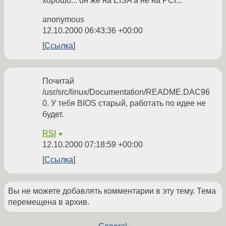
хорошо... он же на EISA а не на PCI...
anonymous
12.10.2000 06:43:36 +00:00
Ссылка
Почитай
/usr/src/linux/Documentation/README.DAC96
0. У тебя BIOS старый, работать по идее не
будет.
RSI
★
12.10.2000 07:18:59 +00:00
Ссылка
Вы не можете добавлять комментарии в эту тему. Тема
перемещена в архив.