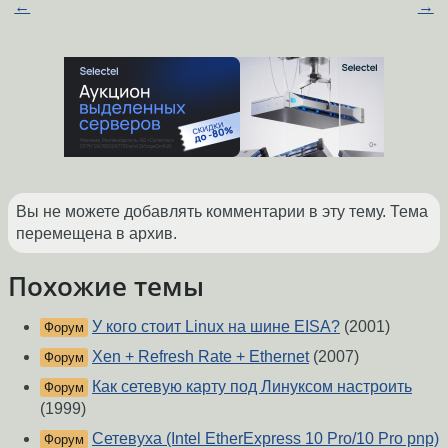
←
→
Вы не можете добавлять комментарии в эту тему. Тема
перемещена в архив.
Похожие темы
У кого стоит Linux на шине EISA?
(2001)
Форум
Xen + Refresh Rate + Ethernet
(2007)
Форум
Как сетевую карту под Линуксом настроить
Форум
(1999)
Сетевуха (Intel EtherExpress 10 Pro/10 Pro pnp)
Форум