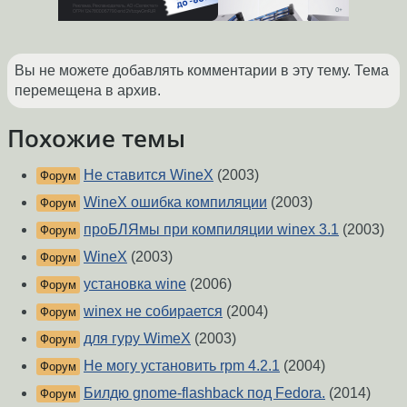
Вы не можете добавлять комментарии в эту тему. Тема
перемещена в архив.
Похожие темы
Не ставится WineX
(2003)
Форум
WineX ошибка компиляции
(2003)
Форум
проБЛЯмы при компиляции winex 3.1
(2003)
Форум
WineX
(2003)
Форум
установка wine
(2006)
Форум
winex не собирается
(2004)
Форум
для гуру WimeX
(2003)
Форум
Не могу установить rpm 4.2.1
(2004)
Форум
Билдю gnome-flashback под Fedora.
(2014)
Форум