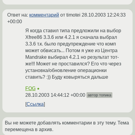
Ответ на:
комментарий
от timotei
28.10.2003 12:24:33
+00:00
Я когда ставил типа предложили на выбор
Xfree86 3.3.6 или 4.2.1 я сначала выбрал
3.3.6 т.к. было предупреждение что комп
может обвисать... Потом я уже из Центра
Mandrake выбирал 4.2.1 но результат тот-
же!!! Может не проставился? Его что через
установка/обновление операционки
ставить? :)) Буду ковыряться дальше
FOG
★
28.10.2003 14:44:12 +00:00
автор топика
Ссылка
Вы не можете добавлять комментарии в эту тему. Тема
перемещена в архив.