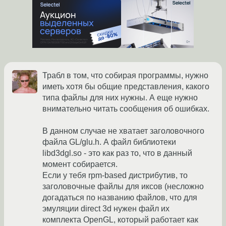
Трабл в том, что собирая программы, нужно
иметь хотя бы общие представления, какого
типа файлы для них нужны. А еще нужно
внимательно читать сообщения об ошибках.
В данном случае не хватает заголовочного
файла GL/glu.h. А файл библиотеки
libd3dgl.so - это как раз то, что в данный
момент собирается.
Если у тебя rpm-based дистрибутив, то
заголовочные файлы для иксов (несложно
догадаться по названию файлов, что для
эмуляции direct 3d нужен файл их
комплекта OpenGL, который работает как