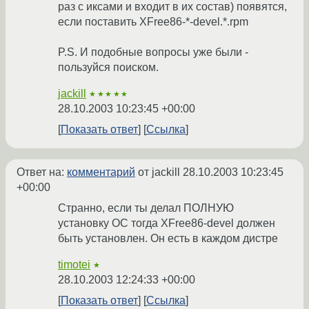
раз с иксами и входит в их состав) появятся,
если поставить XFree86-*-devel.*.rpm
P.S. И подобные вопросы уже были -
пользуйся поиском.
jackill
★★★★★
28.10.2003 10:23:45 +00:00
Показать ответ
Ссылка
Ответ на:
комментарий
от jackill
28.10.2003 10:23:45
+00:00
Странно, если ты делал ПОЛНУЮ
установку ОС тогда XFree86-devel должен
быть установлен. Он есть в каждом дистре
timotei
★
28.10.2003 12:24:33 +00:00
Показать ответ
Ссылка