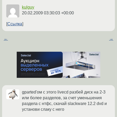
kulguy
20.02.2009 03:30:03 +00:00
Ссылка
←
→
gparted'ом с этого livecd разбей диск на 2-3
или более разделов, за счет уменьшения
раздела с нтфс, скачай slackware 12.2 dvd и
установи слаку с него