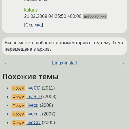
kulguy
21.02.2009 04:25:50 +00:00
автор топика
Ссылка
Вы не можете добавлять комментарии в эту тему. Тема
перемещена в архив.
←
Linux-install
→
Похожие темы
liveCD
(2011)
Форум
LiveCD
(2008)
Форум
livecd
(2008)
Форум
livecd..
(2007)
Форум
liveCD
(2005)
Форум