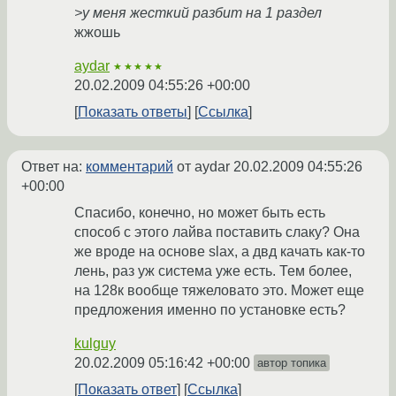
>у меня жесткий разбит на 1 раздел
жжошь
aydar
★★★★★
20.02.2009 04:55:26 +00:00
Показать ответы
Ссылка
Ответ на:
комментарий
от aydar
20.02.2009 04:55:26
+00:00
Спасибо, конечно, но может быть есть
способ с этого лайва поставить слаку? Она
же вроде на основе slax, а двд качать как-то
лень, раз уж система уже есть. Тем более,
на 128к вообще тяжеловато это. Может еще
предложения именно по установке есть?
kulguy
20.02.2009 05:16:42 +00:00
автор топика
Показать ответ
Ссылка