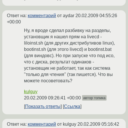
Ответ на:
комментарий
от aydar
20.02.2009 04:55:26
+00:00
Ну, я вроде сделал разбивку на разделы,
установщик я нашел прям на livecd -
liloinst.sh (для других дистрибутивов linux),
bootinst.sh (для этого livecd) и bootinst.bat
(для виндовс). Но при запуске что под исо,
что с диска, результат одинаков -
установщик не работает, так как система
"только для чтения" (так пишется). Что вы
можете посоветовать?
kulguy
20.02.2009 09:26:41 +00:00
автор топика
Показать ответы
Ссылка
Ответ на:
комментарий
от kulguy
20.02.2009 05:16:42