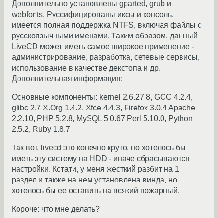
Дополнительно установлены gparted, grub и
webfonts. Руссифицированы иксы и консоль,
имеется полная поддержка NTFS, включая файлы с
русскоязычными именами. Таким образом, данный
LiveCD может иметь самое широкое применение -
администрирование, разработка, сетевые сервисы,
использование в качестве декстопа и др.
Дополнительная информация:
Основные компоненты: kernel 2.6.27.8, GCC 4.2.4,
glibc 2.7 X.Org 1.4.2, Xfce 4.4.3, Firefox 3.0.4 Apache
2.2.10, PHP 5.2.8, MySQL 5.0.67 Perl 5.10.0, Python
2.5.2, Ruby 1.8.7
Так вот, livecd это конечно круто, но хотелось бы
иметь эту систему на HDD - иначе сбрасываются
настройки. Кстати, у меня жесткий разбит на 1
раздел и также на нем установлена винда, но
хотелось бы ее оставить на всякий пожарный.
Короче: что мне делать?