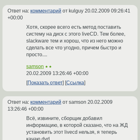
Ответ на:
комментарий
от kulguy
20.02.2009 09:26:41
+00:00
Хотя, скорее всего есть метод поставить
систему на диск с этого liveCD. Тем более,
slackware тем и хорош, что из него можно
сделать все что угодно, причем быстро и
просто....
samson
★★
20.02.2009 13:26:46 +00:00
Показать ответ
Ссылка
Ответ на:
комментарий
от samson
20.02.2009
13:26:46 +00:00
Всё, извините, сборщик добавил
информацию, в которой сказано, что на ЖД
установить этот livecd нельзя, я теперь
качаю dvd.