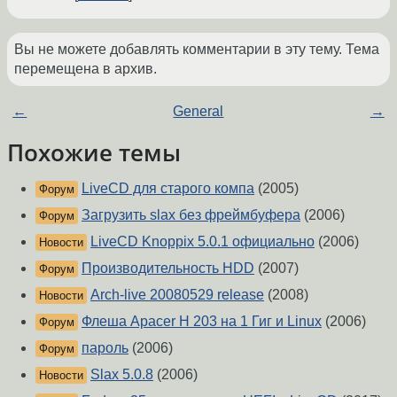
Вы не можете добавлять комментарии в эту тему. Тема
перемещена в архив.
←
General
→
Похожие темы
LiveCD для старого компа
(2005)
Форум
Загрузить slax без фреймбуфера
(2006)
Форум
LiveCD Knoppix 5.0.1 официально
(2006)
Новости
Производительность HDD
(2007)
Форум
Arch-live 20080529 release
(2008)
Новости
Флеша Apacer H 203 на 1 Гиг и Linux
(2006)
Форум
пароль
(2006)
Форум
Slax 5.0.8
(2006)
Новости