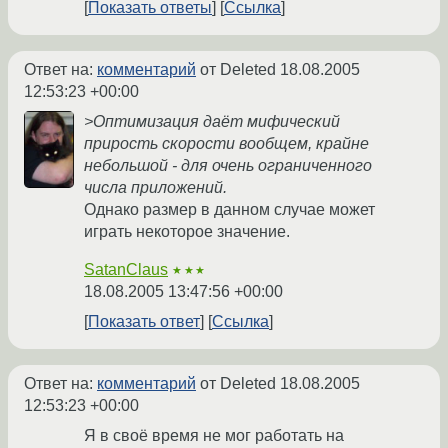
Показать ответы
Ссылка
Ответ на:
комментарий
от Deleted
18.08.2005
12:53:23 +00:00
>Оптимизация даёт мифический
прирость скорости вообщем, крайне
небольшой - для очень ограниченного
числа приложений.
Однако размер в данном случае может
играть некоторое значение.
SatanClaus
★★★
18.08.2005 13:47:56 +00:00
Показать ответ
Ссылка
Ответ на:
комментарий
от Deleted
18.08.2005
12:53:23 +00:00
Я в своё время не мог работать на