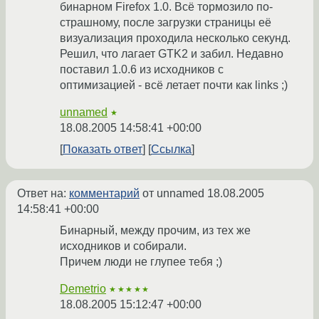
бинарном Firefox 1.0. Всё тормозило по-
страшному, после загрузки страницы её
визуализация проходила несколько секунд.
Решил, что лагает GTK2 и забил. Недавно
поставил 1.0.6 из исходников с
оптимизацией - всё летает почти как links ;)
unnamed
★
18.08.2005 14:58:41 +00:00
Показать ответ
Ссылка
Ответ на:
комментарий
от unnamed
18.08.2005
14:58:41 +00:00
Бинарный, между прочим, из тех же
исходников и собирали.
Причем люди не глупее тебя ;)
Demetrio
★★★★★
18.08.2005 15:12:47 +00:00