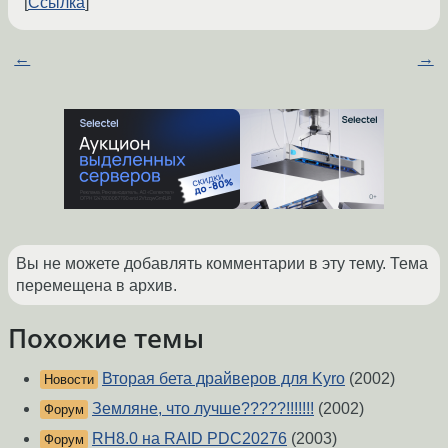
Ссылка
←
→
Вы не можете добавлять комментарии в эту тему. Тема
перемещена в архив.
Похожие темы
Вторая бета драйверов для Kyro
(2002)
Новости
Земляне, что лучше?????!!!!!!!
(2002)
Форум
RH8.0 на RAID PDC20276
(2003)
Форум