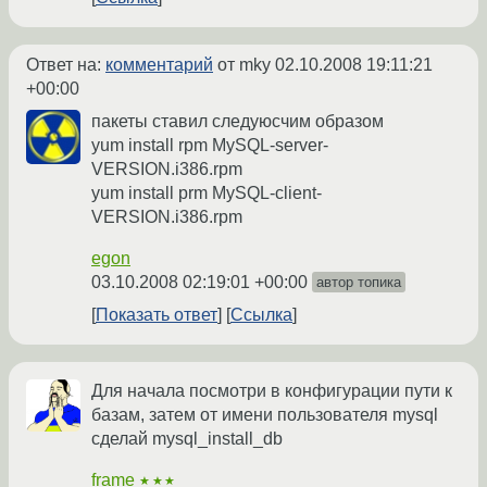
Ответ на:
комментарий
от mky
02.10.2008 19:11:21
+00:00
пакеты ставил следуюсчим образом
yum install rpm MySQL-server-
VERSION.i386.rpm
yum install prm MySQL-client-
VERSION.i386.rpm
egon
03.10.2008 02:19:01 +00:00
автор топика
Показать ответ
Ссылка
Для начала посмотри в конфигурации пути к
базам, затем от имени пользователя mysql
сделай mysql_install_db
frame
★★★