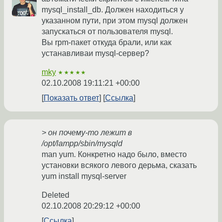
mysql_install_db. Должен находиться у
указанном пути, при этом mysql должен
запускаться от пользователя mysql.
Вы rpm-пакет откуда брали, или как
устанавливаи mysql-сервер?
mky
★★★★★
02.10.2008 19:11:21 +00:00
Показать ответ
Ссылка
> он почему-то лежит в
/opt/lampp/sbin/mysqld
man yum. Конкретно надо было, вместо
установки всякого левого дерьма, сказать
yum install mysql-server
Deleted
02.10.2008 20:29:12 +00:00
Ссылка