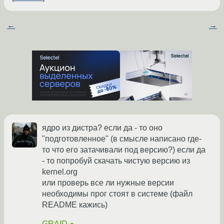
←
→
ядро из дистра? если да - то оно
"подготовленное" (в смысле написано где-
то что его затачивали под версию?) если да
- то попробуй скачать чистую версию из
kernel.org
или проверь все ли нужные версии
необходимы прог стоят в системе (файл
README кажись)
GRAID