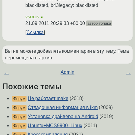
blacklisted, b43legacy: blacklisted
vsrmis
★
21.09.2011 20:29:33 +00:00
автор топика
Ссылка
Вы не можете добавлять комментарии в эту тему. Тема
перемещена в архив.
←
Admin
→
Похожие темы
Не работает make
(2018)
Форум
Отладочная информация в lkm
(2009)
Форум
Установка драйвера на Android
(2019)
Форум
Ubuntu+MCS9900_Linux
(2011)
Форум
Кросскомпиляция
(2021)
Форум