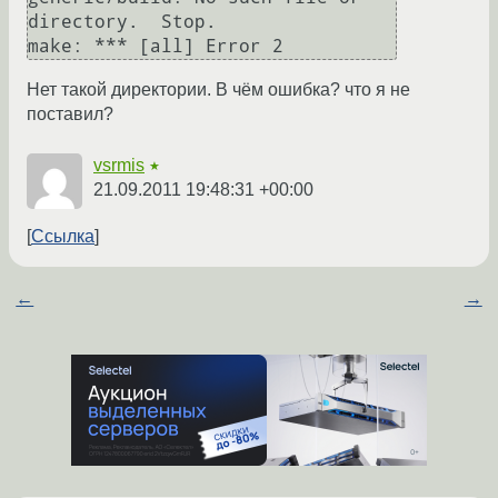
directory.  Stop.

Нет такой директории. В чём ошибка? что я не
поставил?
vsrmis
★
21.09.2011 19:48:31 +00:00
Ссылка
←
→