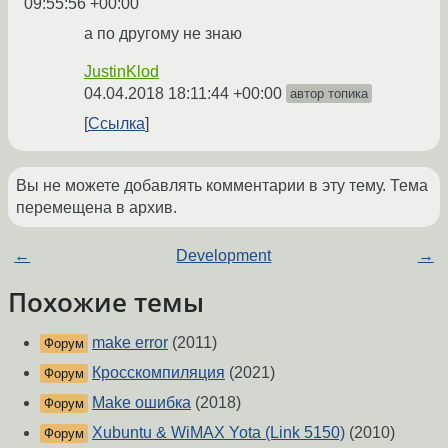
09:55:56 +00:00
а по другому не знаю
JustinKlod
04.04.2018 18:11:44 +00:00
автор топика
Ссылка
Вы не можете добавлять комментарии в эту тему. Тема
перемещена в архив.
←
Development
→
Похожие темы
make error
(2011)
Форум
Кросскомпиляция
(2021)
Форум
Make ошибка
(2018)
Форум
Xubuntu & WiMAX Yota (Link 5150)
(2010)
Форум