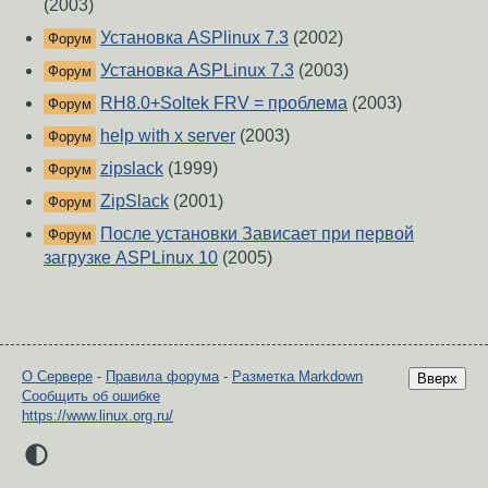
(2003)
Установка ASPlinux 7.3
(2002)
Форум
Установка ASPLinux 7.3
(2003)
Форум
RH8.0+Soltek FRV = проблема
(2003)
Форум
help with x server
(2003)
Форум
zipslack
(1999)
Форум
ZipSlack
(2001)
Форум
После установки Зависает при первой
Форум
загрузке ASPLinux 10
(2005)
О Сервере
-
Правила форума
-
Разметка Markdown
Вверх
Сообщить об ошибке
https://www.linux.org.ru/