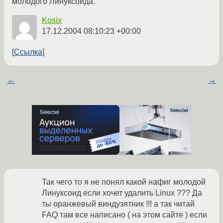
молодого Линуксойда.
Kosix
17.12.2004 08:10:23 +00:00
Ссылка
←
→
Так чего то я не понял какой нафиг молодой
Линуксоид если хочет удалить Linux ??? Да
ты оранжевый виндузятник !!! а так читай
FAQ там все написано ( на этом сайте ) если