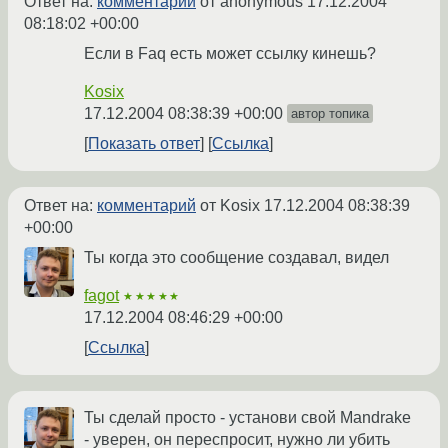
Ответ на:
комментарий
от anonymous
17.12.2004
08:18:02 +00:00
Если в Faq есть может ссылку кинешь?
Kosix
17.12.2004 08:38:39 +00:00
автор топика
Показать ответ
Ссылка
Ответ на:
комментарий
от Kosix
17.12.2004 08:38:39
+00:00
Ты когда это сообщение создавал, видел
fagot
★★★★★
17.12.2004 08:46:29 +00:00
Ссылка
Ты сделай просто - установи свой Mandrake
- уверен, он переспросит, нужно ли убить