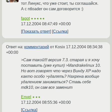
тот Линукс, что уже стоит, ты соглашайся.
А с ntloader он сам договорится :)
fagot
★★★★★
17.12.2004 08:47:49 +00:00
Показать ответ
Ссылка
Ответ на:
комментарий
от Kosix
17.12.2004 08:34:38
+00:00
>Сам такой!!! версия 7.3. старая и я хочу
поставить (уже купил) >Mandrakelinux 10.
Но вот говорят что через Винду XP надо
както особо >удалять? Нахрена вообще
удалением заниматься? Ставь себе
mdk10, он сам все заменит
Envel
★★★
17.12.2004 08:55:36 +00:00
Ссылка