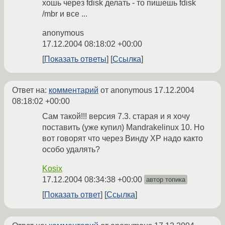
хошь через fdisk делать - то пишешь fdisk
/mbr и все ...
anonymous
17.12.2004 08:18:02 +00:00
Показать ответы
Ссылка
Ответ на:
комментарий
от anonymous
17.12.2004
08:18:02 +00:00
Сам такой!!! версия 7.3. старая и я хочу
поставить (уже купил) Mandrakelinux 10. Но
вот говорят что через Винду XP надо както
особо удалять?
Kosix
17.12.2004 08:34:38 +00:00
автор топика
Показать ответ
Ссылка