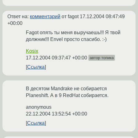
Ответ на:
комментарий
от fagot
17.12.2004 08:47:49
+00:00
Fagot опять ты меня выручаешь!!! Я твой
должник!!! Envel просто спасибо. :-)
Kosix
17.12.2004 09:37:47 +00:00
автор топика
Ссылка
В десятом Mandrake не собирается
Planeshift. А в 9 RedHat собирается.
anonymous
22.12.2004 13:52:54 +00:00
Ссылка