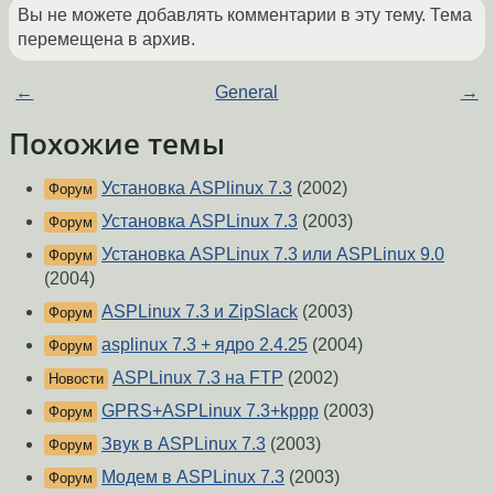
Вы не можете добавлять комментарии в эту тему. Тема
перемещена в архив.
←
General
→
Похожие темы
Установка ASPlinux 7.3
(2002)
Форум
Установка ASPLinux 7.3
(2003)
Форум
Установка ASPLinux 7.3 или ASPLinux 9.0
Форум
(2004)
ASPLinux 7.3 и ZipSlack
(2003)
Форум
asplinux 7.3 + ядро 2.4.25
(2004)
Форум
ASPLinux 7.3 на FTP
(2002)
Новости
GPRS+ASPLinux 7.3+kppp
(2003)
Форум
Звук в ASPLinux 7.3
(2003)
Форум
Модем в ASPLinux 7.3
(2003)
Форум