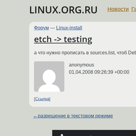
LINUX.ORG.RU
Новости
Г
Форум
—
Linux-install
etch -> testing
а что нужно прописать в sources.list, чтоб De
anonymous
01.04.2008 09:26:39 +00:00
Ссылка
←
разрешение в текстовом режиме