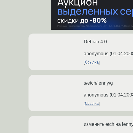
Debian 4.0
anonymous
(
01.04.200
Ссылка
s/etch/lenny/g
anonymous
(
01.04.200
Ссылка
изменить etch на lenny