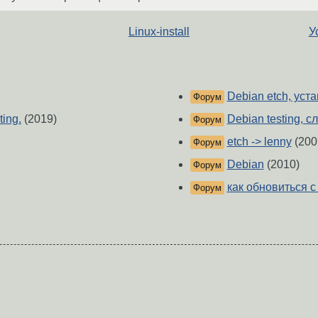
Linux-install
У
Debian etch, уста
Форум
ting.
(2019)
Debian testing, с
Форум
etch -> lenny
(200
Форум
Debian
(2010)
Форум
как обновиться с 
Форум