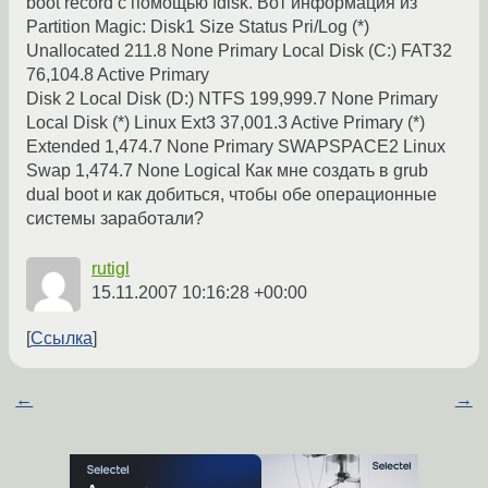
boot record с помощью fdisk. Вот информация из
Partition Magic: Disk1 Size Status Pri/Log (*)
Unallocated 211.8 None Primary Local Disk (C:) FAT32
76,104.8 Active Primary
Disk 2 Local Disk (D:) NTFS 199,999.7 None Primary
Local Disk (*) Linux Ext3 37,001.3 Active Primary (*)
Extended 1,474.7 None Primary SWAPSPACE2 Linux
Swap 1,474.7 None Logical Как мне создать в grub
dual boot и как добиться, чтобы обе операционные
системы заработали?
rutigl
15.11.2007 10:16:28 +00:00
Ссылка
←
→