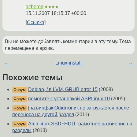
acheron
★★★★
15.11.2007 18:15:37 +00:00
Ссылка
Вы не можете добавлять комментарии в эту тему. Тема
перемещена в архив.
←
Linux-install
→
Похожие темы
Debian, / в LVM, GRUB error 15
(2008)
Форум
помогите с установкой ASPLinux 10
(2005)
Форум
[на винфак]Оффтопик не загружается после
Форум
переноса на другой раздел
(2011)
Arch linux SSD+HDD грамотное разбиение на
Форум
разделы
(2013)