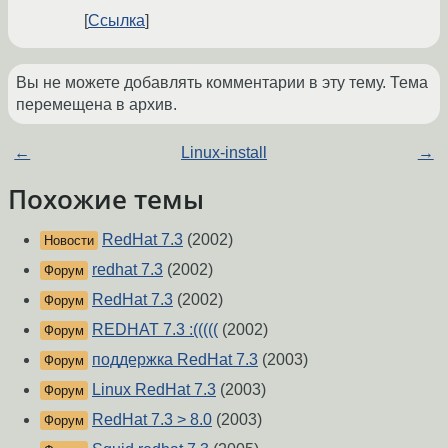
Ссылка
Вы не можете добавлять комментарии в эту тему. Тема
перемещена в архив.
←
Linux-install
→
Похожие темы
RedHat 7.3
(2002)
Новости
redhat 7.3
(2002)
Форум
RedHat 7.3
(2002)
Форум
REDHAT 7.3 :(((((
(2002)
Форум
поддержка RedHat 7.3
(2003)
Форум
Linux RedHat 7.3
(2003)
Форум
RedHat 7.3 > 8.0
(2003)
Форум