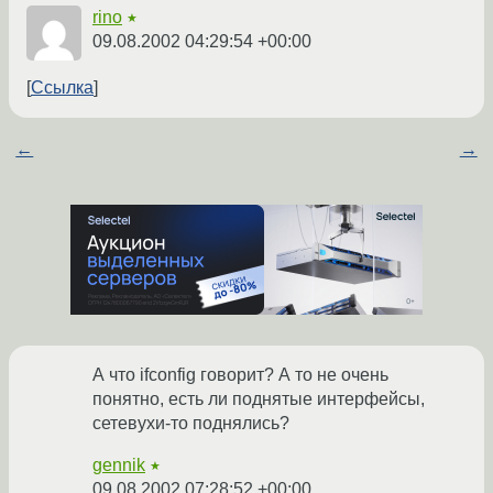
rino
★
09.08.2002 04:29:54 +00:00
Ссылка
←
→
А что ifconfig говорит? А то не очень
понятно, есть ли поднятые интерфейсы,
сетевухи-то поднялись?
gennik
★
09.08.2002 07:28:52 +00:00