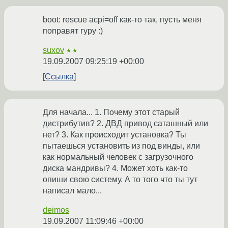
boot: rescue acpi=off как-то так, пусть меня
поправят гуру :)
suxov
★★
19.09.2007 09:25:19 +00:00
Ссылка
Для начала... 1. Почему этот старый
дистрибутив? 2. ДВД привод саташный или
нет? 3. Как происходит установка? Ты
пытаешься установить из под винды, или
как нормальный человек с загрузочного
диска мандривы? 4. Может хоть как-то
опиши свою систему. А то того что ты тут
написал мало...
deimos
19.09.2007 11:09:46 +00:00