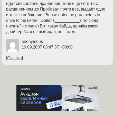
идёт список толи драйверов, толи ещё чего-то с
расширением .ко Пробовал почти все, выдаёт одно
и то же сообщение: Please enter the parameters to
drive to the kernel: Options___________(что сюда
писать? не знаю) Вот такая байда, причём какой
драйвер бы я не выбирал, нет толку.
anonymous
19.09.2007 08:47:37 +00:00
Ссылка
←
→