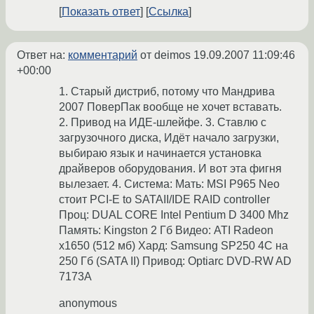
Показать ответ
Ссылка
Ответ на:
комментарий
от deimos
19.09.2007 11:09:46
+00:00
1. Старый дистриб, потому что Мандрива
2007 ПоверПак вообще не хочет вставать.
2. Привод на ИДЕ-шлейфе. 3. Ставлю с
загрузочного диска, Идёт начало загрузки,
выбираю язык и начинается установка
драйверов оборудования. И вот эта фигня
вылезает. 4. Система: Мать: MSI P965 Neo
стоит PCI-E to SATAII/IDE RAID controller
Проц: DUAL CORE Intel Pentium D 3400 Mhz
Память: Kingston 2 Гб Видео: ATI Radeon
x1650 (512 мб) Хард: Samsung SP250 4C на
250 Гб (SATA II) Привод: Optiarc DVD-RW AD
7173A
anonymous