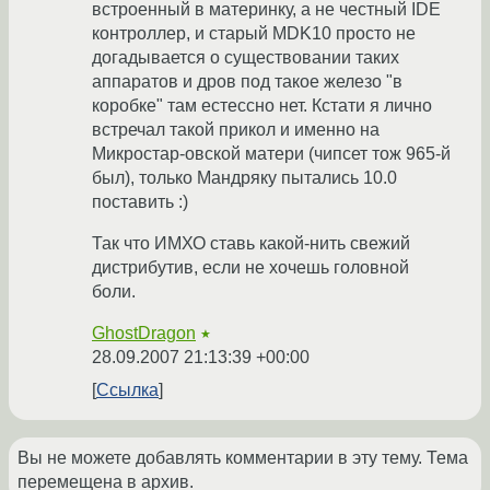
встроенный в материнку, а не честный IDE
контроллер, и старый MDK10 просто не
догадывается о существовании таких
аппаратов и дров под такое железо "в
коробке" там естессно нет. Кстати я лично
встречал такой прикол и именно на
Микростар-овской матери (чипсет тож 965-й
был), только Мандряку пытались 10.0
поставить :)
Так что ИМХО ставь какой-нить свежий
дистрибутив, если не хочешь головной
боли.
GhostDragon
★
28.09.2007 21:13:39 +00:00
Ссылка
Вы не можете добавлять комментарии в эту тему. Тема
перемещена в архив.