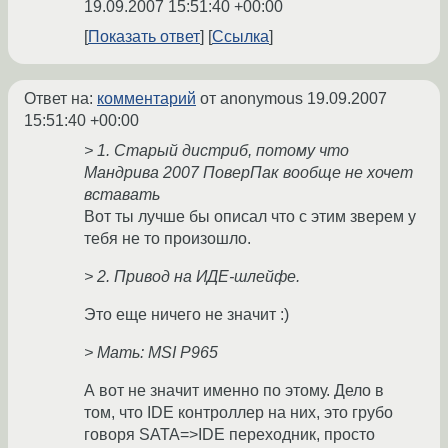
19.09.2007 15:51:40 +00:00
Показать ответ
Ссылка
Ответ на:
комментарий
от anonymous
19.09.2007
15:51:40 +00:00
> 1. Старый дистриб, потому что
Мандрива 2007 ПоверПак вообще не хочет
вставать
Вот ты лучше бы описал что с этим зверем у
тебя не то произошло.
> 2. Привод на ИДЕ-шлейфе.
Это еще ничего не значит :)
> Мать: MSI P965
А вот не значит именно по этому. Дело в
том, что IDE контроллер на них, это грубо
говоря SATA=>IDE переходник, просто