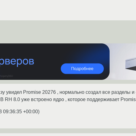
азу увидел Promise 20276 , нормально создал все разделы и
. В RH 8.0 уже встроено ядро , которое поддерживает Promi
3 09:36:35 +00:00
)