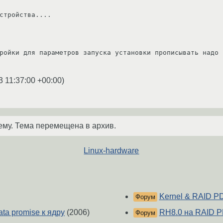
стройства....

ройки для параметров запуска установки прописывать надо !
3 11:37:00 +00:00
)
ему. Тема перемещена в архив.
Linux-hardware
Kernel & RAID 
Форум
ta promise к ядру
(2006)
RH8.0 на RAID 
Форум