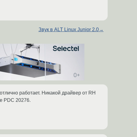
Звук в ALT Linux Junior 2.0
→
 отлично работает. Никакой драйвер от RH
se PDC 20276.