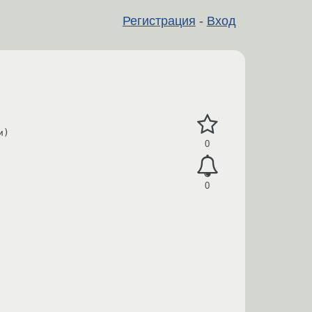
Регистрация
-
Вход
)

0
0