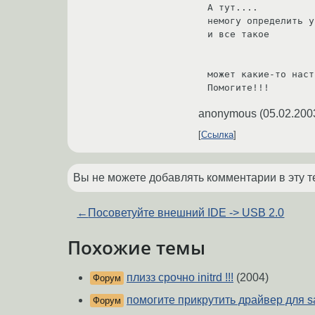
А тут....

немогу определить у
и все такое

может какие-то наст
Помогите!!!
anonymous
(
05.02.200
Ссылка
Вы не можете добавлять комментарии в эту т
←
Посоветуйте внешний IDE -> USB 2.0
Похожие темы
плизз срочно initrd !!!
(2004)
Форум
помогите прикрутить драйвер для sa
Форум