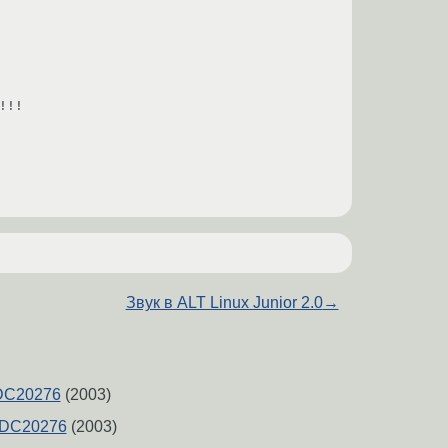
!!

Звук в ALT Linux Junior 2.0
→
PDC20276
(2003)
PDC20276
(2003)