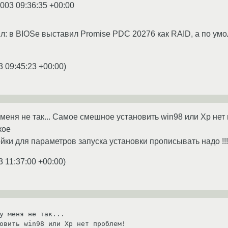
2003 09:36:35 +00:00
л: в BIOSе выставил Promise PDC 20276 как RAID, а по ум
3 09:45:23 +00:00
)
меня не так... Самое смешное установить win98 или Xp нет п
кое
йки для параметров запуска установки прописывать надо !!!
3 11:37:00 +00:00
)
у меня не так...

овить win98 или Xp нет проблем!
