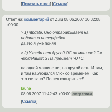
Показать ответ
Ссылка
Ответ на:
комментарий
от Zulu
08.06.2007 10:32:08
+00:00
> 1) ntpdate. Оно отрабатывает на
поднятии интерфейса.
да это я уже понял
> 2) У тебя нет другой ОС на машине? См.
/etc/default/rcS На предмет >UTC.
на одной машине нет, на другой есть. И там,
и там наблюдался глюк со временем. Как
это связано? Пошел ковырять rcS.
laune
08.06.2007 11:42:43 +00:00
автор топика
Ссылка