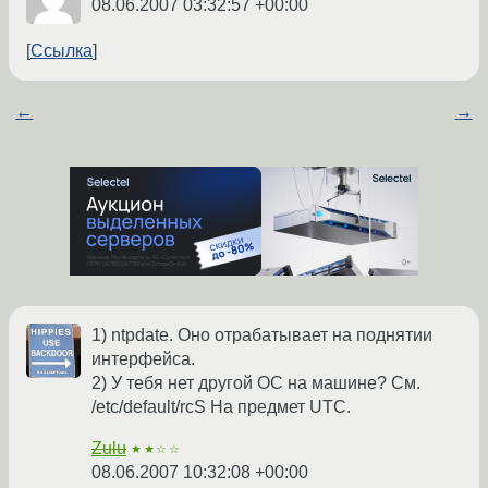
08.06.2007 03:32:57 +00:00
Ссылка
←
→
1) ntpdate. Оно отрабатывает на поднятии
интерфейса.
2) У тебя нет другой ОС на машине? См.
/etc/default/rcS На предмет UTC.
Zulu
★★☆☆
08.06.2007 10:32:08 +00:00