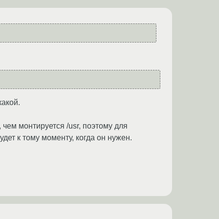
какой.
чем монтируется /usr, поэтому для
дет к тому моменту, когда он нужен.