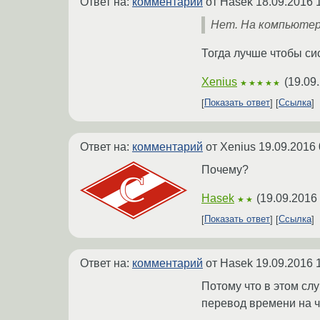
Ответ на:
комментарий
от Hasek
18.09.2016 
Нет. На компьютере
Тогда лучше чтобы с
Xenius
(
19.09
★★★★★
Показать ответ
Ссылка
Ответ на:
комментарий
от Xenius
19.09.2016 
Почему?
Hasek
(
19.09.2016 
★★
Показать ответ
Ссылка
Ответ на:
комментарий
от Hasek
19.09.2016 
Потому что в этом сл
перевод времени на ч