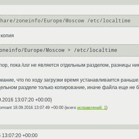
 копия
oneinfo/Europe/Moscow > /etc/localtime
 тех пор, пока /usr не является отдельным разделом, разницы ни
ание, что по ходу загрузки время устанавливается раньше, 
тдельном разделе только копирование, иначе файла еще не бу
9.2016 13:07:20 +00:00
)
bormant
18.09.2016 13:07:49 +00:00
(всего
исправлений: 1
)
 13:07:20 +00:00