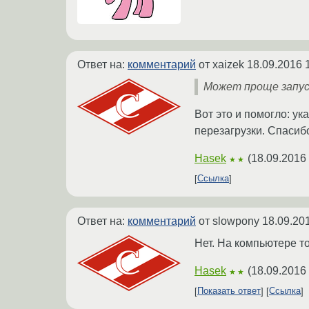
Ответ на:
комментарий
от xaizek
18.09.2016 
Может проще запуст
Вот это и помогло: ук
перезагрузки. Спасиб
Hasek
(
18.09.2016
★★
Ссылка
Ответ на:
комментарий
от slowpony
18.09.20
Нет. На компьютере то
Hasek
(
18.09.2016
★★
Показать ответ
Ссылка