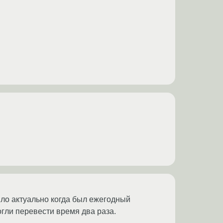
ыло актуально когда был ежегодный
гли перевести время два раза.