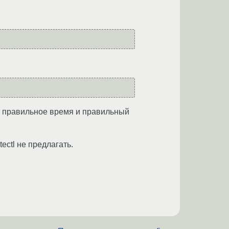
ет правильное время и правильный
ectl не предлагать.