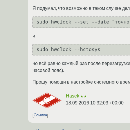
Я подумал, что возможно в таком случае дел
sudo hwclock --set --date "точно
и
sudo hwclock --hctosys
но всё равно каждый раз после перезагрузк
часовой пояс).
Прошу помощи в настройке системного времен
Hasek
★★
18.09.2016 10:32:03 +00:00
Ссылка