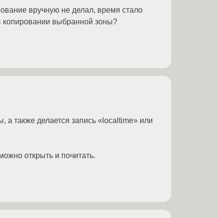
ирование вручную не делал, время стало
о в копировании выбранной зоны?
, а также делается запись «localtime» или
 можно открыть и почитать.