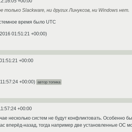
12:16:05 +00:00
 только Slackware, ни других Линуксов, ни Windows нет.
истемное время было UTC
.2016 01:51:21 +00:00
)
01:51:21 +00:00
11:57:24 +00:00
)
автор топика
11:57:24 +00:00
учае несколько систем не будут конфликтовать. Особенно б
ас вперёд-назад, тогда например две установленные ОС мо