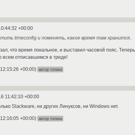
10:44:32 +00:00
ить timeconfig и поменять, какое время там хранится.
азал, что время локальное, и выставил часовой пояс. Тепер
о всем отписавшимся в треде!
 12:15:26 +00:00
)
автор топика
16 11:42:10 +00:00
лько Slackware, ни других Линуксов, ни Windows нет.
 12:16:05 +00:00
)
автор топика