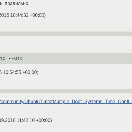
сы правильно.
2016 10:44:32 +00:00
)
hc --utc
6 10:54:55 +00:00
)
om/community/UbuntuTime#Multiple_Boot_Systems_Time_Confl..
09.2016 11:42:10 +00:00
)