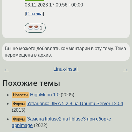
03.11.2023 17:09:56 +00:00
Ссылка
1
Вы не можете добавлять комментарии в эту тему. Тема
перемещена в архив.
←
Linux-install
→
Похожие темы
HighMoon 1.0
(2005)
Новости
Установка JIRA 5.2.8 на Ubuntu Server 12.04
Форум
(2013)
Замена libfuse2 на libfuse3 при сборке
Форум
appimage
(2022)