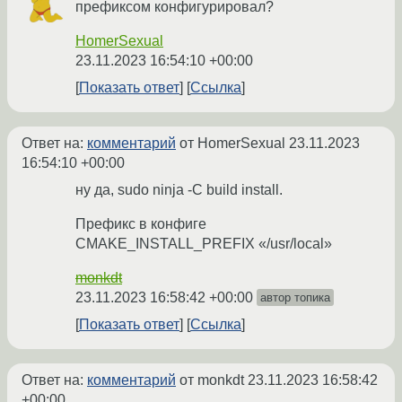
префиксом конфигурировал?
HomerSexual
23.11.2023 16:54:10 +00:00
Показать ответ
Ссылка
Ответ на:
комментарий
от HomerSexual
23.11.2023
16:54:10 +00:00
ну да, sudo ninja -C build install.
Префикс в конфиге
CMAKE_INSTALL_PREFIX «/usr/local»
monkdt
23.11.2023 16:58:42 +00:00
автор топика
Показать ответ
Ссылка
Ответ на:
комментарий
от monkdt
23.11.2023 16:58:42
+00:00