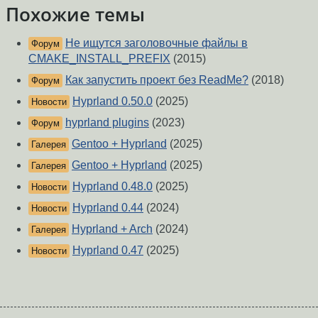
Похожие темы
Не ищутся заголовочные файлы в
Форум
CMAKE_INSTALL_PREFIX
(2015)
Как запустить проект без ReadMe?
(2018)
Форум
Hyprland 0.50.0
(2025)
Новости
hyprland plugins
(2023)
Форум
Gentoo + Hyprland
(2025)
Галерея
Gentoo + Hyprland
(2025)
Галерея
Hyprland 0.48.0
(2025)
Новости
Hyprland 0.44
(2024)
Новости
Hyprland + Arch
(2024)
Галерея
Hyprland 0.47
(2025)
Новости