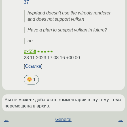
37
hyprland doesn’t use the wlroots renderer
and does not support vulkan
Have a plan to support vulkan in future?
no
ox55ff
★★★★★
23.11.2023 17:08:16 +00:00
Ссылка
1
Вы не можете добавлять комментарии в эту тему. Тема
перемещена в архив.
←
General
→