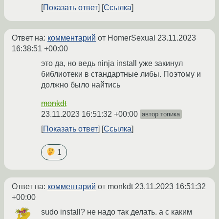
Показать ответ
Ссылка
Ответ на:
комментарий
от HomerSexual
23.11.2023
16:38:51 +00:00
это да, но ведь ninja install уже закинул
библиотеки в стандартные либы. Поэтому и
должно было найтись
monkdt
23.11.2023 16:51:32 +00:00
автор топика
Показать ответ
Ссылка
1
Ответ на:
комментарий
от monkdt
23.11.2023 16:51:32
+00:00
sudo install? не надо так делать. а с каким