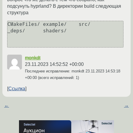
подсунуть hyprland? В директории build следующая
структура
CMakeFiles/ example/    src/        

_deps/      shaders/   

monkdt
23.11.2023 14:52:52 +00:00
Последнее исправление: monkdt
23.11.2023 14:53:18
+00:00
(всего исправлений: 1)
Ссылка
←
→