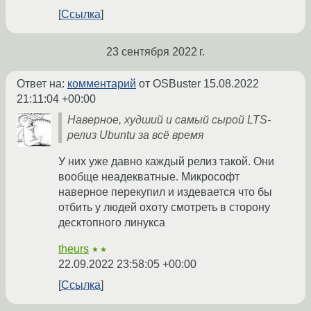
Ссылка
23 сентября 2022 г.
Ответ на:
комментарий
от OSBuster
15.08.2022
21:11:04 +00:00
Наверное, худший и самый сырой LTS-
релиз Ubuntu за всё время
У них уже давно каждый релиз такой. Они
вообще неадекватные. Микрософт
наверное перекупил и издевается что бы
отбить у людей охоту смотреть в сторону
десктопного линукса
theurs
★★
22.09.2022 23:58:05 +00:00
Ссылка