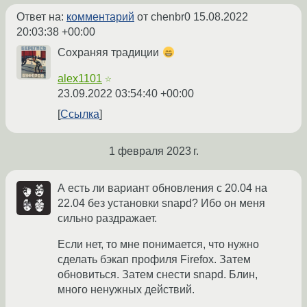
Ответ на:
комментарий
от chenbr0
15.08.2022
20:03:38 +00:00
Сохраняя традиции
alex1101
☆
23.09.2022 03:54:40 +00:00
Ссылка
1 февраля 2023 г.
А есть ли вариант обновления с 20.04 на
22.04 без установки snapd? Ибо он меня
сильно раздражает.
Если нет, то мне понимается, что нужно
сделать бэкап профиля Firefox. Затем
обновиться. Затем снести snapd. Блин,
много ненужных действий.