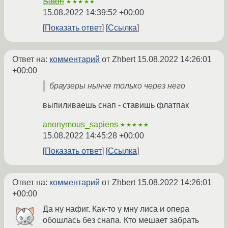
Satori
★★★★★
15.08.2022 14:39:52 +00:00
Показать ответ
Ссылка
Ответ на:
комментарий
от Zhbert
15.08.2022 14:26:01
+00:00
браузеры нынче только через него
выпиливаешь снап - ставишь флатпак
anonymous_sapiens
★★★★★
15.08.2022 14:45:28 +00:00
Показать ответ
Ссылка
Ответ на:
комментарий
от Zhbert
15.08.2022 14:26:01
+00:00
Да ну нафиг. Как-то у мну лиса и опера
обошлась без снапа. Кто мешает забрать