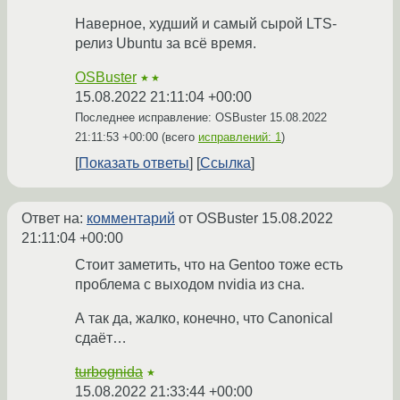
Наверное, худший и самый сырой LTS-
релиз Ubuntu за всё время.
OSBuster
★★
15.08.2022 21:11:04 +00:00
Последнее исправление: OSBuster
15.08.2022
21:11:53 +00:00
(всего
исправлений: 1
)
Показать ответы
Ссылка
Ответ на:
комментарий
от OSBuster
15.08.2022
21:11:04 +00:00
Стоит заметить, что на Gentoo тоже есть
проблема с выходом nvidia из сна.
А так да, жалко, конечно, что Canonical
сдаёт…
turbognida
★
15.08.2022 21:33:44 +00:00