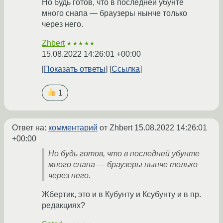
Но будь готов, что в последней убунте
много снапа — браузеры нынче только
через него.
Zhbert
★★★★★
15.08.2022 14:26:01 +00:00
Показать ответы
Ссылка
1
Ответ на:
комментарий
от Zhbert
15.08.2022 14:26:01
+00:00
Но будь готов, что в последней убунте
много снапа — браузеры нынче только
через него.
Жбертик, это и в Кубунту и Ксубунту и в пр.
редакциях?