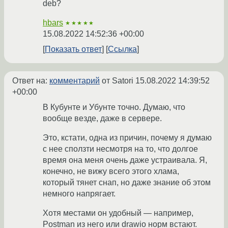
deb?
hbars
★★★★★
15.08.2022 14:52:36 +00:00
Показать ответ
Ссылка
Ответ на:
комментарий
от Satori
15.08.2022 14:39:52
+00:00
В Кубунте и Убунте точно. Думаю, что
вообще везде, даже в сервере.
Это, кстати, одна из причин, почему я думаю
с нее сползти несмотря на то, что долгое
время она меня очень даже устраивала. Я,
конечно, не вижу всего этого хлама,
который тянет снап, но даже знание об этом
немного напрягает.
Хотя местами он удобный — например,
Postman из него или drawio норм встают.