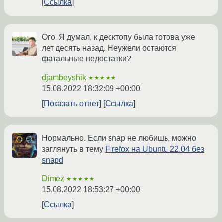
Ссылка
Ого. Я думал, к десктопу была готова уже
лет десять назад. Неужели остаются
фатальные недостатки?
djambeyshik
★★★★★
15.08.2022 18:32:09 +00:00
Показать ответ
Ссылка
Нормально. Если snap не любишь, можно
заглянуть в тему
Firefox на Ubuntu 22.04 без
snapd
Dimez
★★★★★
15.08.2022 18:53:27 +00:00
Ссылка