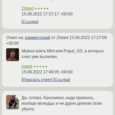
Zhbert
★★★★★
15.08.2022 17:37:17 +00:00
Ссылка
Ответ на:
комментарий
от Zhbert
15.08.2022 17:27:09
+00:00
Можно взять Mint или Popa!_OS, в которых
снап уже вылилен.
rupert
★★★★★
15.08.2022 17:49:35 +00:00
Показать ответ
Ссылка
Да, готова. Каноникал, надо признать,
вообще молодцы и не дурно допили свою
убунту