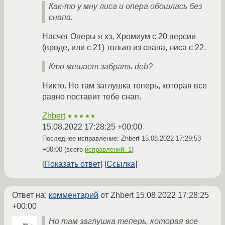
Как-то у мну лиса и опера обошлась без
снапа.
Насчет Оперы я хз, Хромиум с 20 версии
(вроде, или с 21) только из снапа, лиса с 22.
Кто мешает забрать deb?
Никто. Но там заглушка теперь, которая все
равно поставит тебе снап.
Zhbert
★★★★★
15.08.2022 17:28:25 +00:00
Последнее исправление: Zhbert
15.08.2022 17:29:53
+00:00
(всего
исправлений: 1
)
Показать ответ
Ссылка
Ответ на:
комментарий
от Zhbert
15.08.2022 17:28:25
+00:00
Но там заглушка теперь, которая все