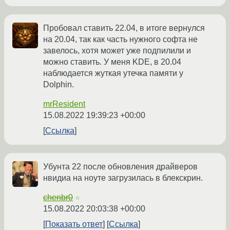
Пробовал ставить 22.04, в итоге вернулся
на 20.04, так как часть нужного софта не
завелось, хотя может уже подпилили и
можно ставить. У меня KDE, в 20.04
наблюдается жуткая утечка памяти у
Dolphin.
mrResident
15.08.2022 19:39:23 +00:00
Ссылка
Убунта 22 после обновления драйверов
нвидиа на ноуте загрузилась в блекскрин.
chenbr0
☆
15.08.2022 20:03:38 +00:00
Показать ответ
Ссылка