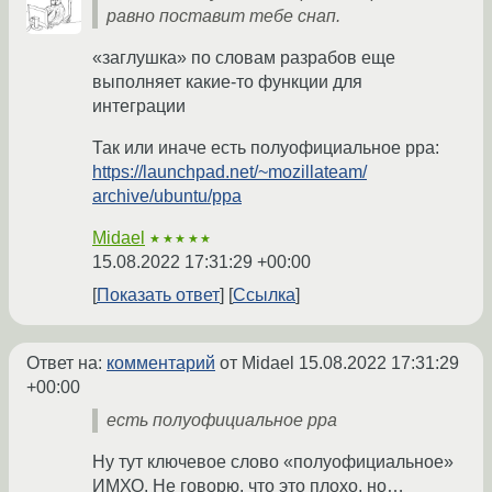
равно поставит тебе снап.
«заглушка» по словам разрабов еще
выполняет какие-то функции для
интеграции
Так или иначе есть полуофициальное ppa:
https://launchpad.net/~mozillateam/
archive/ubuntu/ppa
Midael
★★★★★
15.08.2022 17:31:29 +00:00
Показать ответ
Ссылка
Ответ на:
комментарий
от Midael
15.08.2022 17:31:29
+00:00
есть полуофициальное ppa
Ну тут ключевое слово «полуофициальное»
ИМХО. Не говорю, что это плохо, но…