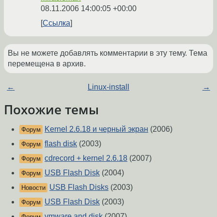
08.11.2006 14:00:05 +00:00
Ссылка
Вы не можете добавлять комментарии в эту тему. Тема
перемещена в архив.
←
Linux-install
→
Похожие темы
Kernel 2.6.18 и черный экран
(2006)
Форум
flash disk
(2003)
Форум
cdrecord + kernel 2.6.18
(2007)
Форум
USB Flash Disk
(2004)
Форум
USB Flash Disks
(2003)
Новости
USB Flash Disk
(2003)
Форум
vmware and disk
(2007)
Форум