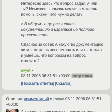
Интересно здесь кто вопрос задал, я или
ты? Неможешь помочь молчи, а можешь
помочь, скажи чего нужно делать.
> В общем - еще раз читать
документацию и играться до полного
просветления.
Спасибо за совет. А какую ты документацию
читал, можешь посоветовать или ты только
и умеешь, что вопросом на вопрос
отвечать?
svyat
★
08.11.2006 06:31:51 +00:00
автор топика
Показать ответы
Ссылка
Ответ на:
комментарий
от svyat
08.11.2006 06:31:51
+00:00
А точнее я знаю какую ты документацию