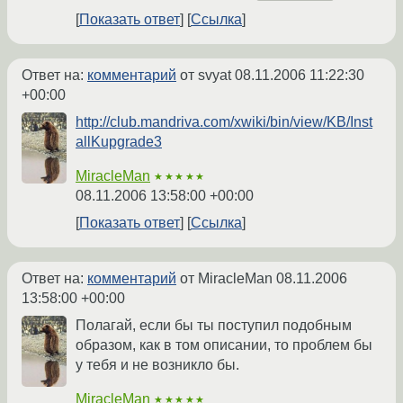
Показать ответ
Ссылка
Ответ на:
комментарий
от svyat
08.11.2006 11:22:30
+00:00
http://club.mandriva.com/xwiki/bin/view/KB/Inst
allKupgrade3
MiracleMan
★★★★★
08.11.2006 13:58:00 +00:00
Показать ответ
Ссылка
Ответ на:
комментарий
от MiracleMan
08.11.2006
13:58:00 +00:00
Полагай, если бы ты поступил подобным
образом, как в том описании, то проблем бы
у тебя и не возникло бы.
MiracleMan
★★★★★