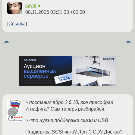
svyat
★
08.11.2006 03:31:03 +00:00
Ссылка
←
→
> поставил ядро 2.6.18, все пресобрал
И нафига? Сам теперь разбирайся.
> что нужна поддержка скази и USB
Поддержка SCSI чего? Лент? CD? Дисков?