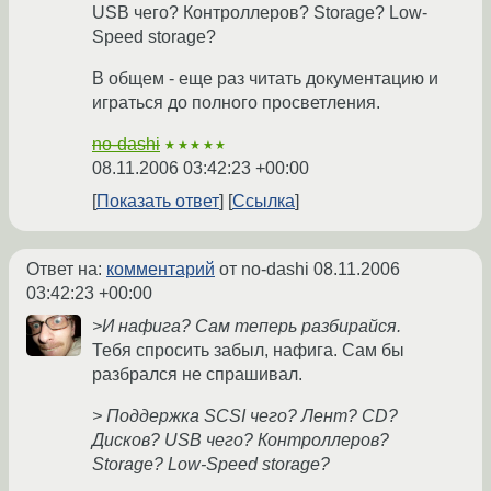
USB чего? Контроллеров? Storage? Low-
Speed storage?
В общем - еще раз читать документацию и
играться до полного просветления.
no-dashi
★★★★★
08.11.2006 03:42:23 +00:00
Показать ответ
Ссылка
Ответ на:
комментарий
от no-dashi
08.11.2006
03:42:23 +00:00
>И нафига? Сам теперь разбирайся.
Тебя спросить забыл, нафига. Сам бы
разбрался не спрашивал.
> Поддержка SCSI чего? Лент? CD?
Дисков? USB чего? Контроллеров?
Storage? Low-Speed storage?