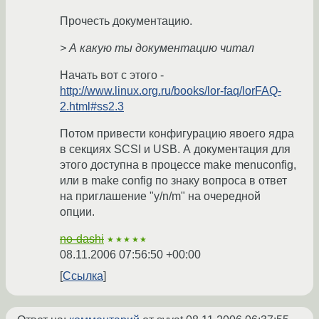
Прочесть документацию.
> А какую ты документацию читал
Начать вот с этого -
http://www.linux.org.ru/books/lor-faq/lorFAQ-
2.html#ss2.3
Потом привести конфигурацию явоего ядра
в секциях SCSI и USB. А документация для
этого доступна в процессе make menuconfig,
или в make config по знаку вопроса в ответ
на приглашение "y/n/m" на очередной
опции.
no-dashi
★★★★★
08.11.2006 07:56:50 +00:00
Ссылка