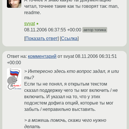
читал, точнее такие как ты говорят так: man,
readme.
svyat
★
08.11.2006 06:37:55 +00:00
автор топика
Показать ответ
Ссылка
Ответ на:
комментарий
от svyat
08.11.2006 06:31:51
+00:00
> Интересно здесь кто вопрос задал, я или
ты?
Если ты не понял, я открытым текстом
сказал поддержку чего ты мог включить / не
включить. И указал на то, что у этих
подсистем дофига опций, которые ты мог
забыть / неправильно выставить.
> а можешь помочь, скажи чего нужно
делать