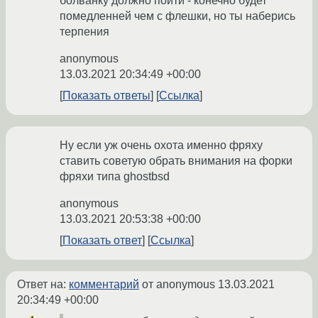
болванку должно пойти - конечно будет
помедленней чем с флешки, но ты наберись
терпения
anonymous
13.03.2021 20:34:49 +00:00
Показать ответы
Ссылка
Ну если уж очень охота именно фряху
ставить советую обрать внимания на форки
фряхи типа ghostbsd
anonymous
13.03.2021 20:53:38 +00:00
Показать ответ
Ссылка
Ответ на:
комментарий
от anonymous
13.03.2021
20:34:49 +00:00