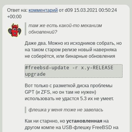
Ответ на:
комментарий
от d09
15.03.2021 00:50:24
+00:00
там же есть какой-то механизм
обновлений?
Даже два. Можно из исходников собрать, но
на таком старом релизе новый наверняка
не соберётся, или бинарные обновления
#freebsd-update -r x.y-RELEASE 
Вот только с разметкой диска проблемы
GPT (и ZFS, но он там не нужен)
использовать не удастся 5.3 их не умеет.
флешка у меня тоже не завелась
Как ни старнно, но
установленная
на
другом компе на USB-флешку FreeBSD на