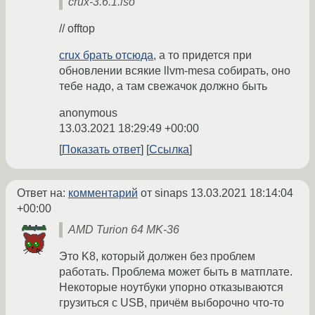
crux-3.6.1.iso
// offtop
crux брать отсюда
, а то придется при
обновлении всякие llvm-mesa собирать, оно
тебе надо, а там свежачок должно быть
anonymous
13.03.2021 18:29:49 +00:00
Показать ответ
Ссылка
Ответ на:
комментарий
от sinaps
13.03.2021 18:14:04
+00:00
AMD Turion 64 MK-36
Это K8, который должен без проблем
работать. Проблема может быть в матплате.
Некоторые ноутбуки упорно отказываются
грузиться с USB, причём выборочно что-то