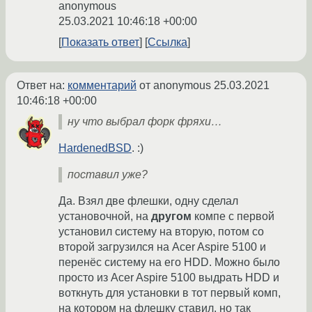
anonymous
25.03.2021 10:46:18 +00:00
Показать ответ
Ссылка
Ответ на:
комментарий
от anonymous
25.03.2021
10:46:18 +00:00
ну что выбрал форк фряхи…
HardenedBSD
. :)
поставил уже?
Да. Взял две флешки, одну сделал
установочной, на
другом
компе с первой
установил систему на вторую, потом со
второй загрузился на Acer Aspire 5100 и
перенёс систему на его HDD. Можно было
просто из Acer Aspire 5100 выдрать HDD и
воткнуть для установки в тот первый комп,
на котором на флешку ставил, но так