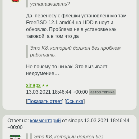
устанавливать?
Да, перенесу с флешки установленную там
FreeBSD-12.1 amd64 на HDD в ноут и
обновлю. Проблема не в установке как
таковой, а в том что да
Это K8, который должен без проблем
работать.
Но почему-то ни как! Это вызывает
недоумение…
sinaps
★★
13.03.2021 18:46:44 +00:00
автор топика
Показать ответ
Ссылка
Ответ на:
комментарий
от sinaps
13.03.2021 18:46:44
+00:00
Это K8, который должен без