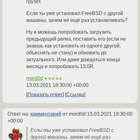
грузят.
Если ты уже установил FreeBSD с другой
машины, зачем её ещё раз устанавливать?
Ну и можешь попробовать загрузить
предыдущий релиз, поставить его (если не
знаешь как установить из одного другой,
объяснять не стану) и обновить до
актуального. Или даже дождаться конца
месяца и попробовать 13.0R.
mord0d
★★★★★
13.03.2021 18:30:00 +00:00
Показать ответ
Ссылка
Ответ на:
комментарий
от mord0d
13.03.2021 18:30:00
+00:00
Если ты уже установил FreeBSD с
другой машины, зачем её ещё раз