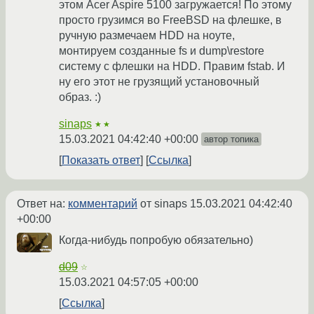
этом Acer Aspire 5100 загружается! По этому
просто грузимся во FreeBSD на флешке, в
ручную размечаем HDD на ноуте,
монтируем созданные fs и dump\restore
систему с флешки на HDD. Правим fstab. И
ну его этот не грузящий установочный
образ. :)
sinaps
★★
15.03.2021 04:42:40 +00:00
автор топика
Показать ответ
Ссылка
Ответ на:
комментарий
от sinaps
15.03.2021 04:42:40
+00:00
Когда-нибудь попробую обязательно)
d09
☆
15.03.2021 04:57:05 +00:00
Ссылка