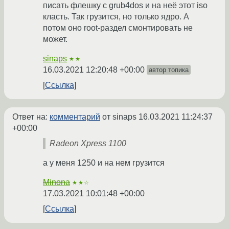
писать флешку с grub4dos и на неё этот iso
класть. Так грузится, но только ядро. А
потом оно root-раздел смонтировать не
может.
sinaps
★★
16.03.2021 12:20:48 +00:00
автор топика
Ссылка
Ответ на:
комментарий
от sinaps
16.03.2021 11:24:37
+00:00
Radeon Xpress 1100
а у меня 1250 и на нем грузится
Minona
★★☆
17.03.2021 10:01:48 +00:00
Ссылка