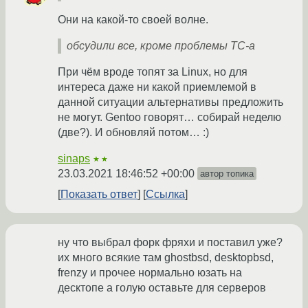
Они на какой-то своей волне.
обсудили все, кроме проблемы ТС-а
При чём вроде топят за Linux, но для
интереса даже ни какой приемлемой в
данной ситуации альтернативы предложить
не могут. Gentoo говорят… собирай неделю
(две?). И обновляй потом… :)
sinaps
★★
23.03.2021 18:46:52 +00:00
автор топика
Показать ответ
Ссылка
ну что выбрал форк фряхи и поставил уже?
их много всякие там ghostbsd, desktopbsd,
frenzy и прочее нормально юзать на
десктопе а голую оставьте для серверов