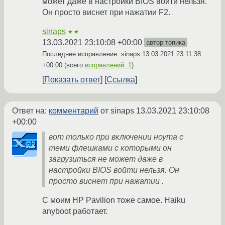
может даже в настройки BIOS войти нельзя.
Он просто виснет при нажатии F2.
sinaps
★★
13.03.2021 23:10:08 +00:00
автор топика
Последнее исправление: sinaps
13.03.2021 23:11:38
+00:00
(всего
исправлений: 1
)
Показать ответ
Ссылка
Ответ на:
комментарий
от sinaps
13.03.2021 23:10:08
+00:00
вот только при включении ноута с
теми флешками с которыми он
загрузиться не может даже в
настройки BIOS войти нельзя. Он
просто виснет при нажатии .
С моим HP Pavilion тоже самое. Haiku
anyboot работает.