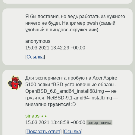
Я бы поставил, но ведь работать из нужного
ничего не будет. Например pwsh (самый
удобный в виндовс-окружениии).
anonymous
15.03.2021 13:42:29 +00:00
Ссылка
Для эксперимента пробую на Acer Aspire
5100 всяки *BSD-установочные образы.
OpenBSD_6.8_amd64_install68.img — не
грузится. NetBSD-9.1-amd64-install.img —
внезапно
грузится
! :D
sinaps
★★
15.03.2021 13:48:58 +00:00
автор топика
Показать ответ
Ссылка