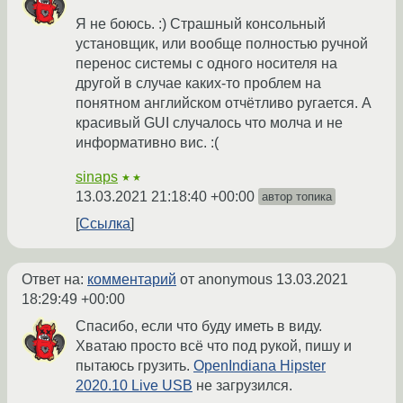
Я не боюсь. :) Страшный консольный
установщик, или вообще полностью ручной
перенос системы с одного носителя на
другой в случае каких-то проблем на
понятном английском отчётливо ругается. А
красивый GUI случалось что молча и не
информативно вис. :(
sinaps
★★
13.03.2021 21:18:40 +00:00
автор топика
Ссылка
Ответ на:
комментарий
от anonymous
13.03.2021
18:29:49 +00:00
Спасибо, если что буду иметь в виду.
Хватаю просто всё что под рукой, пишу и
пытаюсь грузить.
OpenIndiana Hipster
2020.10 Live USB
не загрузился.