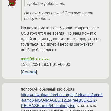
проблем работать.
Но почему-то ни как! Это вызывает
недоумение…
На ноутах матплаты бывают капризные, с
USB грузятся не всегда. Причём может с
одной версии одного и того же продукта не
грузиться, а с другой версии загрузится
вообще без плясок.
mord0d
★★★★★
13.03.2021 18:51:01 +00:00
Ссылка
попробуй обычный iso образ
https://download.freebsd.org/ftp/releases/amd6
4/amd64/ISO-IMAGES/12.2/FreeBSD-12.2-
RELEASE-amd64-bootonly.iso
закатать на