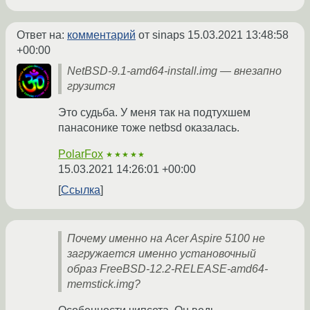
Ответ на:
комментарий
от sinaps
15.03.2021 13:48:58
+00:00
NetBSD-9.1-amd64-install.img — внезапно
грузится
Это судьба. У меня так на подтухшем
панасонике тоже netbsd оказалась.
PolarFox
★★★★★
15.03.2021 14:26:01 +00:00
Ссылка
Почему именно на Acer Aspire 5100 не
загружается именно установочный
образ FreeBSD-12.2-RELEASE-amd64-
memstick.img?