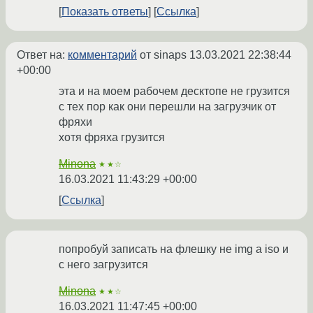
Показать ответы
Ссылка
Ответ на:
комментарий
от sinaps
13.03.2021 22:38:44
+00:00
эта и на моем рабочем десктопе не грузится
с тех пор как они перешли на загрузчик от
фряхи
хотя фряха грузится
Minona
★★☆
16.03.2021 11:43:29 +00:00
Ссылка
попробуй записать на флешку не img а iso и
с него загрузится
Minona
★★☆
16.03.2021 11:47:45 +00:00