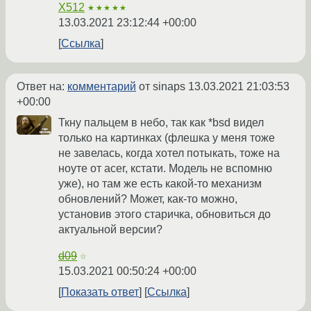
X512
★★★★★
13.03.2021 23:12:44 +00:00
Ссылка
Ответ на:
комментарий
от sinaps
13.03.2021 21:03:53
+00:00
Ткну пальцем в небо, так как *bsd видел
только на картинках (флешка у меня тоже
не завелась, когда хотел потыкать, тоже на
ноуте от acer, кстати. Модель не вспомню
уже), но там же есть какой-то механизм
обновлений? Может, как-то можно,
установив этого старичка, обновиться до
актуальной версии?
d09
☆
15.03.2021 00:50:24 +00:00
Показать ответ
Ссылка