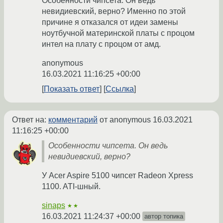
Особенности чипсета. Он ведь
невидиевский, верно? Именно по этой
причине я отказался от идеи замены
ноутбучной материнской платы с процом
интел на плату с процом от амд.
anonymous
16.03.2021 11:16:25 +00:00
Показать ответ
Ссылка
Ответ на:
комментарий
от anonymous
16.03.2021
11:16:25 +00:00
Особенности чипсета. Он ведь
невидиевский, верно?
У Acer Aspire 5100 чипсет Radeon Xpress
1100. ATI-шный.
sinaps
★★
16.03.2021 11:24:37 +00:00
автор топика