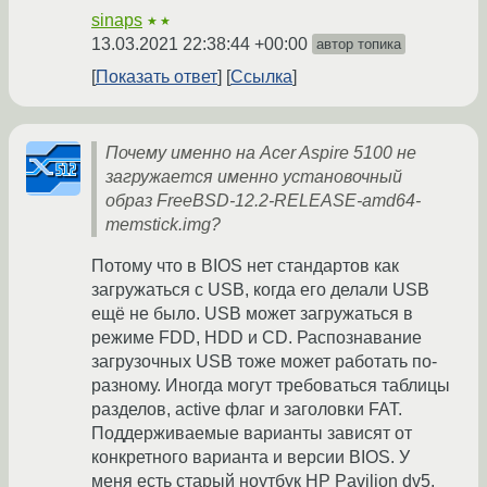
sinaps
★★
13.03.2021 22:38:44 +00:00
автор топика
Показать ответ
Ссылка
Почему именно на Acer Aspire 5100 не
загружается именно установочный
образ FreeBSD-12.2-RELEASE-amd64-
memstick.img?
Потому что в BIOS нет стандартов как
загружаться с USB, когда его делали USB
ещё не было. USB может загружаться в
режиме FDD, HDD и CD. Распознавание
загрузочных USB тоже может работать по-
разному. Иногда могут требоваться таблицы
разделов, active флаг и заголовки FAT.
Поддерживаемые варианты зависят от
конкретного варианта и версии BIOS. У
меня есть старый ноутбук HP Pavilion dv5,