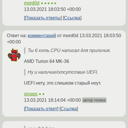
mord0d
★★★★★
13.03.2021 18:03:50 +00:00
Показать ответы
Ссылка
Ответ на:
комментарий
от mord0d
13.03.2021 18:03:50
+00:00
Ты б хоть CPU написал для приличия.
AMD Turion 64 MK-36
Ну и наличие/отсутствие UEFI.
UEFI нету, это слишком старый ноут.
sinaps
★★
13.03.2021 18:14:04 +00:00
автор топика
Показать ответ
Ссылка