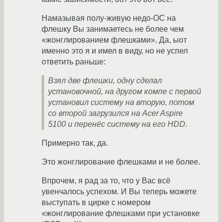
Намазывая полу-живую недо-ОС на
флешку Вы занимаетесь не более чем
«жонглированием флешками». Да, ыот
именно это я и имел в виду, но не успел
ответить раньше:
Взял две флешки, одну сделал
установочной, на другом компе с первой
установил систему на вторую, потом
со второй загрузился на Acer Aspire
5100 и перенёс систему на его HDD.
Примерно так, да.
Это жонглирование флешками и не более.
Впрочем, я рад за то, что у Вас всё
увенчалось успехом. И Вы теперь можете
выступать в цирке с номером
«жонглирование флешками при установке