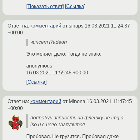
Показать ответ
Ссылка
Ответ на:
комментарий
от sinaps
16.03.2021 11:24:37
+00:00
чипсет Radeon
Это меняет дело. Тогда не знаю.
anonymous
16.03.2021 11:55:48 +00:00
Ссылка
Ответ на:
комментарий
от Minona
16.03.2021 11:47:45
+00:00
попробуй записать на флешку не img а
iso и с него загрузится
Пробовал. Не грузится. Пробовал даже