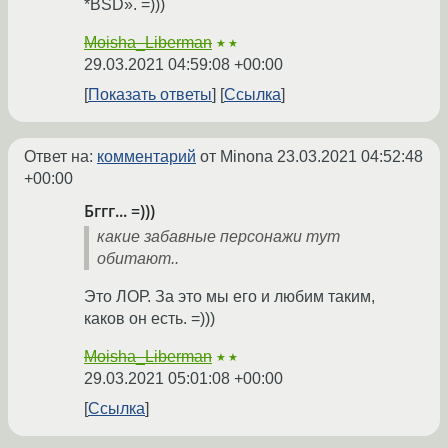
*BSD». =)))
Moisha_Liberman
★★
29.03.2021 04:59:08 +00:00
Показать ответы
Ссылка
Ответ на:
комментарий
от Minona
23.03.2021 04:52:48
+00:00
Бггг... =)))
какие забавные персонажи тут
обитают..
Это ЛОР. За это мы его и любим таким,
каков он есть. =)))
Moisha_Liberman
★★
29.03.2021 05:01:08 +00:00
Ссылка