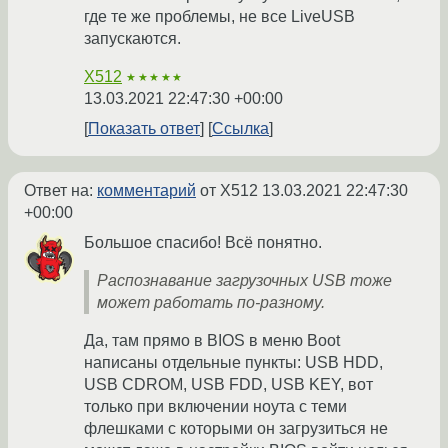
где те же проблемы, не все LiveUSB
запускаются.
X512
★★★★★
13.03.2021 22:47:30 +00:00
Показать ответ
Ссылка
Ответ на:
комментарий
от X512
13.03.2021 22:47:30
+00:00
Большое спасибо! Всё понятно.
Распознавание загрузочных USB тоже
может работать по-разному.
Да, там прямо в BIOS в меню Boot
написаны отдельные пункты: USB HDD,
USB CDROM, USB FDD, USB KEY, вот
только при включении ноута с теми
флешками с которыми он загрузиться не