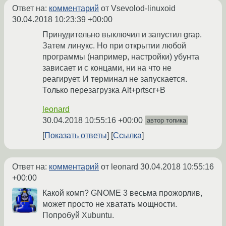
Ответ на:
комментарий
от Vsevolod-linuxoid
30.04.2018 10:23:39 +00:00
Принудительно выключил и запустил grap.
Затем линукс. Но при открытии любой
программы (например, настройки) убунта
зависает и с концами, ни на что не
реагирует. И терминал не запускается.
Только перезагрузка Alt+prtscr+B
leonard
30.04.2018 10:55:16 +00:00
автор топика
Показать ответы
Ссылка
Ответ на:
комментарий
от leonard
30.04.2018 10:55:16
+00:00
Какой комп? GNOME 3 весьма прожорлив,
может просто не хватать мощности.
Попробуй Xubuntu.