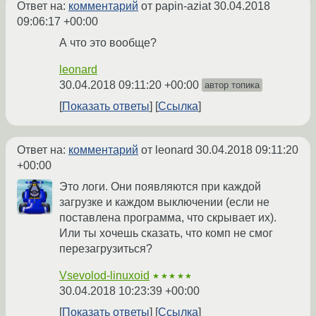
Ответ на:
комментарий
от papin-aziat
30.04.2018
09:06:17 +00:00
А что это вообще?
leonard
30.04.2018 09:11:20 +00:00
автор топика
Показать ответы
Ссылка
Ответ на:
комментарий
от leonard
30.04.2018 09:11:20
+00:00
Это логи. Они появляются при каждой
загрузке и каждом выключении (если не
поставлена программа, что скрывает их).
Или ты хочешь сказать, что комп не смог
перезагрузиться?
Vsevolod-linuxoid
★★★★★
30.04.2018 10:23:39 +00:00
Показать ответы
Ссылка