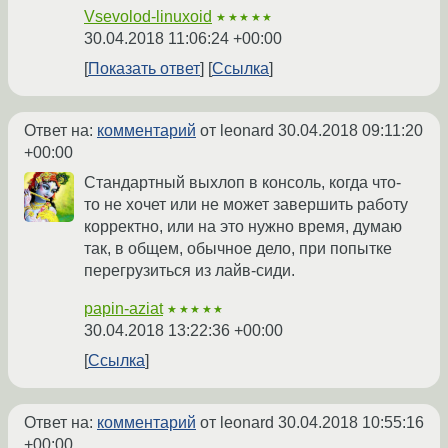
Vsevolod-linuxoid
★★★★★
30.04.2018 11:06:24 +00:00
Показать ответ
Ссылка
Ответ на:
комментарий
от leonard
30.04.2018 09:11:20
+00:00
Стандартный выхлоп в консоль, когда что-
то не хочет или не может завершить работу
корректно, или на это нужно время, думаю
так, в общем, обычное дело, при попытке
перегрузиться из лайв-сиди.
papin-aziat
★★★★★
30.04.2018 13:22:36 +00:00
Ссылка
Ответ на:
комментарий
от leonard
30.04.2018 10:55:16
+00:00