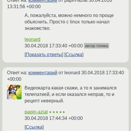
Ответ на:
комментарий
от papin-aziat
30.04.2018
13:31:56 +00:00
А, пожалуйста, можно немного по проще
объяснить. Просто с linux только начал
знакомство.
leonard
30.04.2018 17:33:40 +00:00
автор топика
Показать ответы
Ссылка
Ответ на:
комментарий
от leonard
30.04.2018 17:33:40
+00:00
Видеокарта какая скажи, а то я занимался
телепатией, и если оказался неправ, то и
рецепт неверный.
papin-aziat
★★★★★
30.04.2018 17:44:34 +00:00
Ссылка