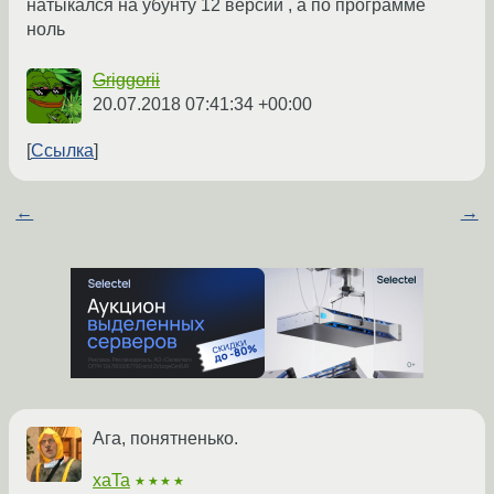
натыкался на убунту 12 версии , а по программе
ноль
Griggorii
20.07.2018 07:41:34 +00:00
Ссылка
←
→
Ага, понятненько.
xaTa
★★★★