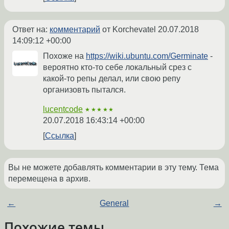
Ответ на:
комментарий
от Korchevatel
20.07.2018
14:09:12 +00:00
Похоже на
https://wiki.ubuntu.com/Germinate
-
вероятно кто-то себе локальный срез с
какой-то репы делал, или свою репу
организовть пытался.
lucentcode
★★★★★
20.07.2018 16:43:14 +00:00
Ссылка
Вы не можете добавлять комментарии в эту тему. Тема
перемещена в архив.
←
General
→
Похожие темы