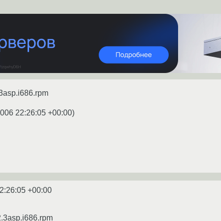
.3asp.i686.rpm
2006 22:26:05 +00:00
)
2:26:05 +00:00
2.3asp.i686.rpm