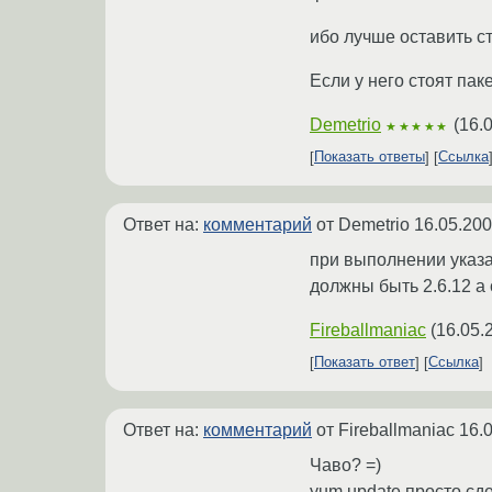
ибо лучше оставить с
Если у него стоят пак
Demetrio
(
16.
★★★★★
Показать ответы
Ссылка
Ответ на:
комментарий
от Demetrio
16.05.200
при выполнении указан
должны быть 2.6.12 а 
Fireballmaniac
(
16.05.
Показать ответ
Ссылка
Ответ на:
комментарий
от Fireballmaniac
16.
Чаво? =)
yum update просто сд