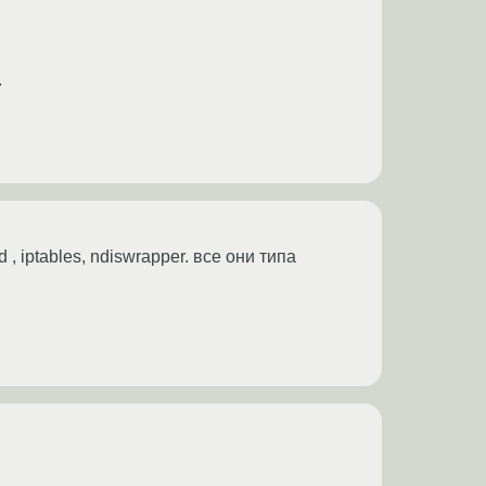
.
 iptables, ndiswrapper. все они типа