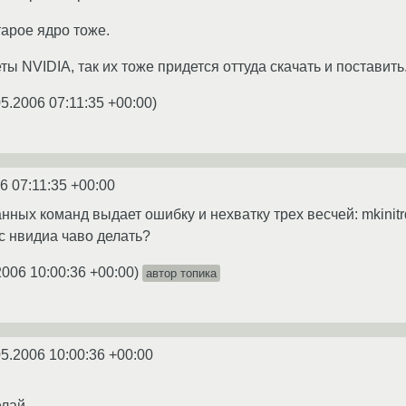
тарое ядро тоже.
еты NVIDIA, так их тоже придется оттуда скачать и поставить
05.2006 07:11:35 +00:00
)
6 07:11:35 +00:00
ных команд выдает ошибку и нехватку трех весчей: mkinitrd ,
с нвидиа чаво делать?
2006 10:00:36 +00:00
)
автор топика
05.2006 10:00:36 +00:00
елай