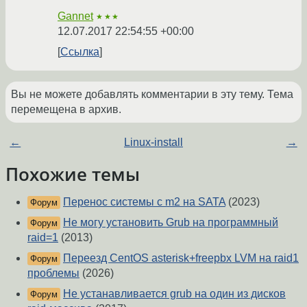
Gannet
★★★
12.07.2017 22:54:55 +00:00
Ссылка
Вы не можете добавлять комментарии в эту тему. Тема
перемещена в архив.
←
Linux-install
→
Похожие темы
Перенос системы с m2 на SATA
(2023)
Форум
Не могу установить Grub на программный
Форум
raid=1
(2013)
Переезд CentOS asterisk+freepbx LVM на raid1
Форум
проблемы
(2026)
Не устанавливается grub на один из дисков
Форум