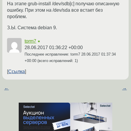
На этапе grub-install /dev/sdb[c] получаю описанную
ошибку. При этом на /dev/sda все встает без
проблем.
З.Ы. Система debian 9.
torm7
★
28.06.2017 01:36:22 +00:00
Последнее исправление: torm7
28.06.2017 01:37:34
+00:00
(всего исправлений: 1)
Ссылка
←
→