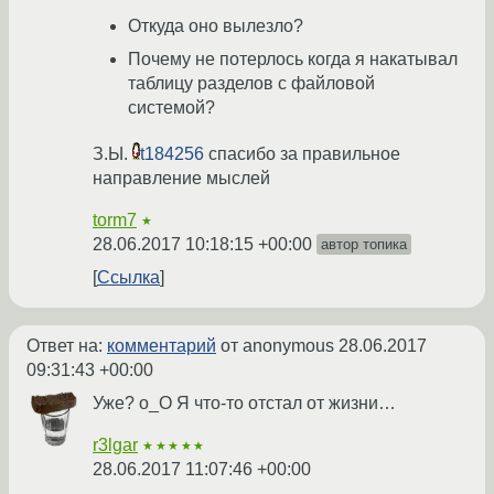
Откуда оно вылезло?
Почему не потерлось когда я накатывал
таблицу разделов с файловой
системой?
З.Ы.
t184256
спасибо за правильное
направление мыслей
torm7
★
28.06.2017 10:18:15 +00:00
автор топика
Ссылка
Ответ на:
комментарий
от anonymous
28.06.2017
09:31:43 +00:00
Уже? о_О Я что-то отстал от жизни…
r3lgar
★★★★★
28.06.2017 11:07:46 +00:00