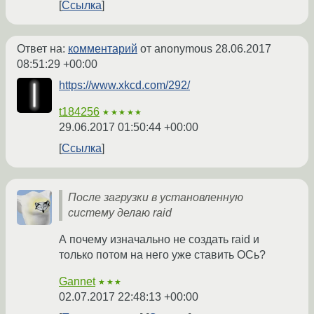
Ссылка
Ответ на:
комментарий
от anonymous
28.06.2017
08:51:29 +00:00
https://www.xkcd.com/292/
t184256
★★★★★
29.06.2017 01:50:44 +00:00
Ссылка
После загрузки в установленную
систему делаю raid
А почему изначально не создать raid и
только потом на него уже ставить ОСь?
Gannet
★★★
02.07.2017 22:48:13 +00:00