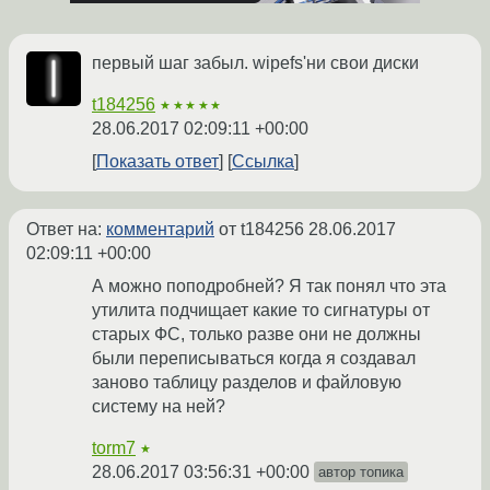
первый шаг забыл. wipefs'ни свои диски
t184256
★★★★★
28.06.2017 02:09:11 +00:00
Показать ответ
Ссылка
Ответ на:
комментарий
от t184256
28.06.2017
02:09:11 +00:00
А можно поподробней? Я так понял что эта
утилита подчищает какие то сигнатуры от
старых ФС, только разве они не должны
были переписываться когда я создавал
заново таблицу разделов и файловую
систему на ней?
torm7
★
28.06.2017 03:56:31 +00:00
автор топика