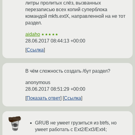
литры пролитых слёз, вызванных
перезаписью всех копий суперблока
командой mkfs.extX, направленной на не тот
раздел.
aidaho
★★★★★
28.06.2017 08:44:13 +00:00
Ссылка
В чём сложность создать /бут раздел?
anonymous
28.06.2017 08:51:29 +00:00
Показать ответ
Ссылка
GRUB не умеет грузиться из btrfs, но
умеет работать с Ext2/Ext3/Ext4;