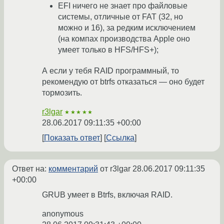
EFI ничего не знает про файловые
системы, отличные от FAT (32, но
можно и 16), за редким исключением
(на компах производства Apple оно
умеет только в HFS/HFS+);
А если у тебя RAID программный, то
рекомендую от btrfs отказаться — оно будет
тормозить.
r3lgar
★★★★★
28.06.2017 09:11:35 +00:00
Показать ответ
Ссылка
Ответ на:
комментарий
от r3lgar
28.06.2017 09:11:35
+00:00
GRUB умеет в Btrfs, включая RAID.
anonymous