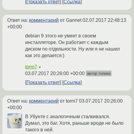
Показать ответ
Ссылка
Ответ на:
комментарий
от Gannet
02.07.2017 22:48:13
+00:00
debian 9 этого не умеет в своем
инсталляторе. Он работает с каждым
диском по отдельности. Ну или я не нашел
как это делается:)
torm7
★
03.07.2017 20:26:00 +00:00
автор топика
Показать ответ
Ссылка
Ответ на:
комментарий
от torm7
03.07.2017 20:26:00
+00:00
В Убунте с аналогичным сталкивался.
Думал, это баг. Хотя, раньше вроде не было
такого в ней.