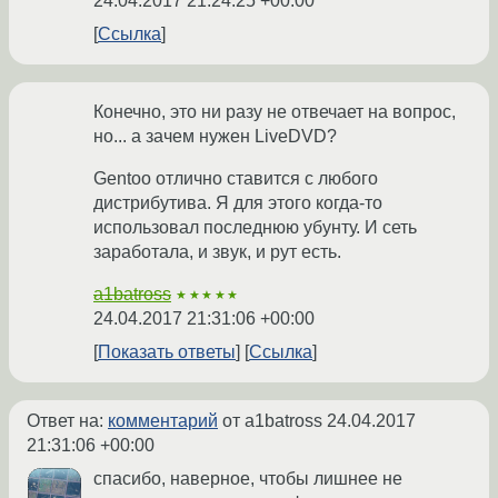
24.04.2017 21:24:25 +00:00
Ссылка
Конечно, это ни разу не отвечает на вопрос,
но... а зачем нужен LiveDVD?
Gentoo отлично ставится с любого
дистрибутива. Я для этого когда-то
использовал последнюю убунту. И сеть
заработала, и звук, и рут есть.
a1batross
★★★★★
24.04.2017 21:31:06 +00:00
Показать ответы
Ссылка
Ответ на:
комментарий
от a1batross
24.04.2017
21:31:06 +00:00
спасибо, наверное, чтобы лишнее не