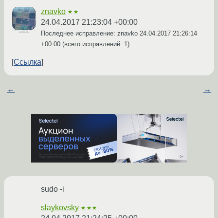
znavko
★★
24.04.2017 21:23:04 +00:00
Последнее исправление: znavko
24.04.2017 21:26:14
+00:00
(всего исправлений: 1)
Ссылка
←
→
sudo -i
slaykovsky
★★★