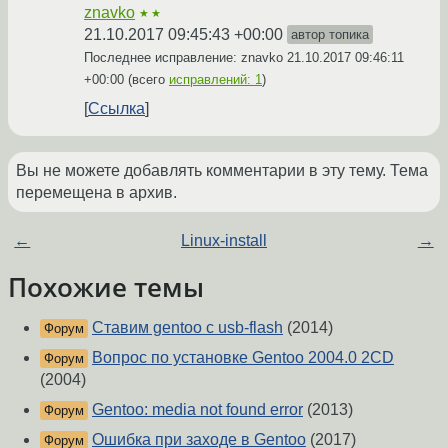
znavko
★★
21.10.2017 09:45:43 +00:00
автор топика
Последнее исправление: znavko
21.10.2017 09:46:11
+00:00
(всего
исправлений: 1
)
Ссылка
Вы не можете добавлять комментарии в эту тему. Тема
перемещена в архив.
←
Linux-install
→
Похожие темы
Ставим gentoo с usb-flash
(2014)
Форум
Вопрос по установке Gentoo 2004.0 2CD
Форум
(2004)
Gentoo: media not found error
(2013)
Форум
Ошибка при заходе в Gentoo
(2017)
Форум