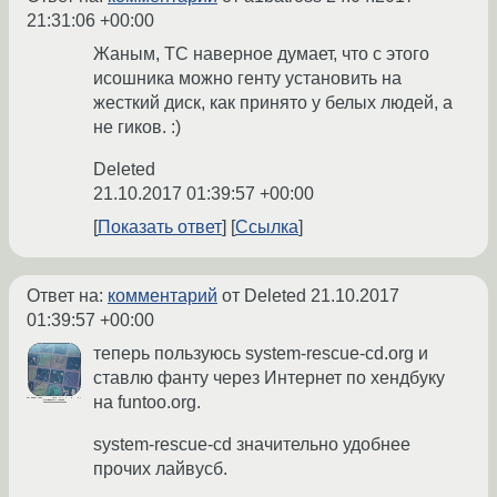
21:31:06 +00:00
Жаным, ТС наверное думает, что с этого
исошника можно генту установить на
жесткий диск, как принято у белых людей, а
не гиков. :)
Deleted
21.10.2017 01:39:57 +00:00
Показать ответ
Ссылка
Ответ на:
комментарий
от Deleted
21.10.2017
01:39:57 +00:00
теперь пользуюсь system-rescue-cd.org и
ставлю фанту через Интернет по хендбуку
на funtoo.org.
system-rescue-cd значительно удобнее
прочих лайвусб.