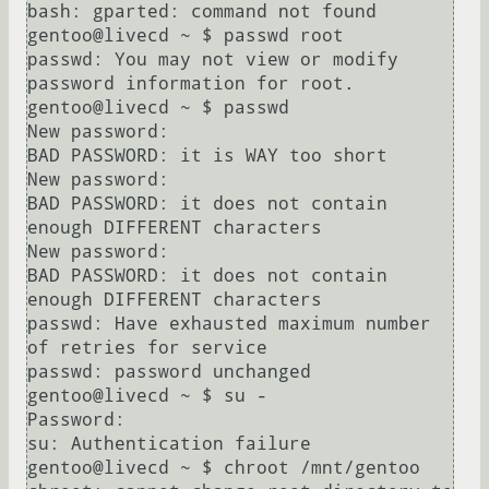
bash: gparted: command not found

gentoo@livecd ~ $ passwd root

passwd: You may not view or modify 
password information for root.

gentoo@livecd ~ $ passwd

New password: 

BAD PASSWORD: it is WAY too short

New password: 

BAD PASSWORD: it does not contain 
enough DIFFERENT characters

New password: 

BAD PASSWORD: it does not contain 
enough DIFFERENT characters

passwd: Have exhausted maximum number 
of retries for service

passwd: password unchanged

gentoo@livecd ~ $ su -

Password: 

su: Authentication failure

gentoo@livecd ~ $ chroot /mnt/gentoo
