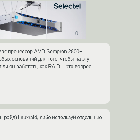
у вас процессор AMD Sempron 2800+
обых оснований для того, чтобы на эту
 ли он работать, как RAID -- это вопрос.
 райд) linuxraid, либо используй отдельные