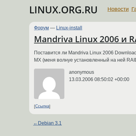
LINUX.ORG.RU
Новости
Г
Форум
—
Linux-install
Mandriva Linux 2006 и 
Поставится ли Mandriva Linux 2006 Downloa
MX (меня волнуе установленный на ней RAI
anonymous
13.03.2006 08:50:02 +00:00
Ссылка
←
Debian 3.1