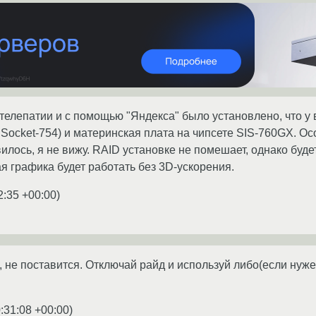
телепатии и с помощью "Яндекса" было установлено, что 
а Socket-754) и материнская плата на чипсете SIS-760GX. Ос
вилось, я не вижу. RAID установке не помешает, однако будет
я графика будет работать без 3D-ускорения.
2:35 +00:00
)
, не поставится. Отключай райд и используй либо(если нужен
:31:08 +00:00
)