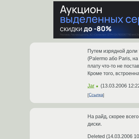
Путем изрядной доли 
(Palermo або Paris, н
плату что-то не поста
Кроме того, встроенна
Jar
(
13.03.2006 12:2
★
Ссылка
На райд, скорее всего
диски.
Deleted
(
14.03.2006 10