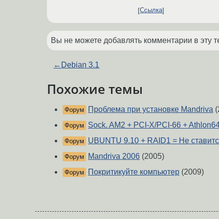
Ссылка
Вы не можете добавлять комментарии в эту т
←
Debian 3.1
Похожие темы
Проблема при установке Mandriva
(
Форум
Sock. AM2 + PCI-X/PCI-66 + Athlon6
Форум
UBUNTU 9.10 + RAID1 = Не ставит
Форум
Mandriva 2006
(2005)
Форум
Покритикуйте компьютер
(2009)
Форум