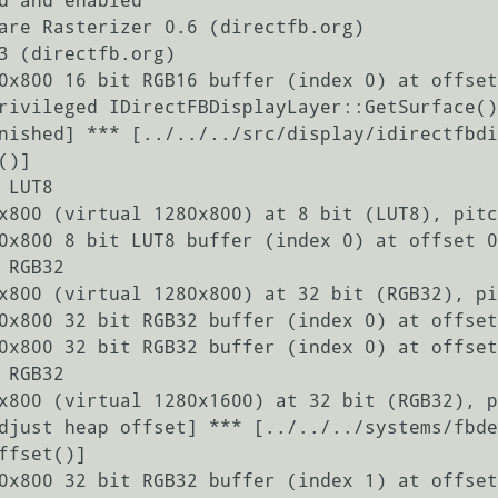
d and enabled

are Rasterizer 0.6 (directfb.org)

3 (directfb.org)

0x800 16 bit RGB16 buffer (index 0) at offset
nished] *** [../../../src/display/idirectfbdi
)]

LUT8

x800 (virtual 1280x800) at 8 bit (LUT8), pitc
0x800 8 bit LUT8 buffer (index 0) at offset 0
RGB32

x800 (virtual 1280x800) at 32 bit (RGB32), pi
0x800 32 bit RGB32 buffer (index 0) at offset
0x800 32 bit RGB32 buffer (index 0) at offset
RGB32

x800 (virtual 1280x1600) at 32 bit (RGB32), p
fset()]

0x800 32 bit RGB32 buffer (index 1) at offset