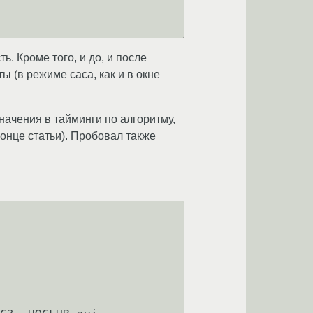
. Кроме того, и до, и после
ы (в режиме caca, как и в окне
значения в тайминги по алгоритму,
онце статьи). Пробовал также