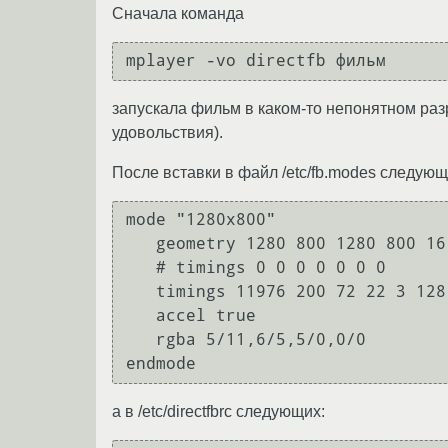
Сначала команда
запускала фильм в каком-то непонятном раз
удовольствия).
После вставки в файл /etc/fb.modes следующ
mode "1280x800"

   geometry 1280 800 1280 800 16

   # timings 0 0 0 0 0 0 0

   timings 11976 200 72 22 3 128 6

   accel true

   rgba 5/11,6/5,5/0,0/0

а в /etc/directfbrc следующих: