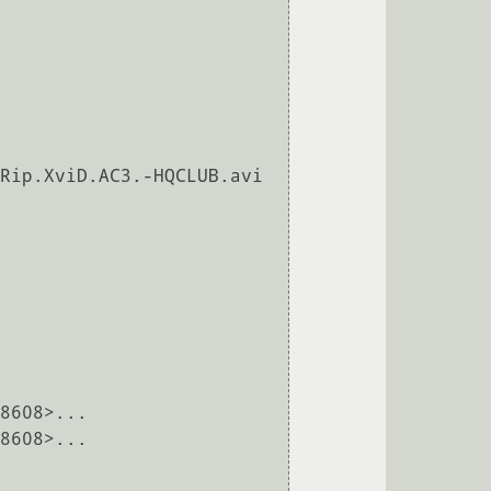
Rip.XviD.AC3.-HQCLUB.avi

8608>...

8608>...
