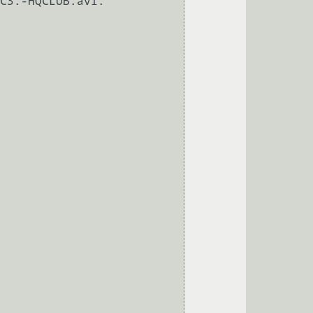
C3.-HQCLUB.avi.
