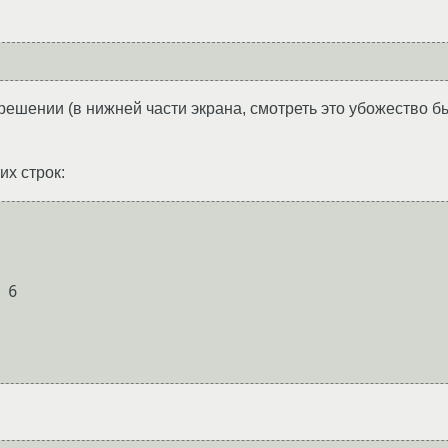
решении (в нижней части экрана, смотреть это убожество б
их строк: