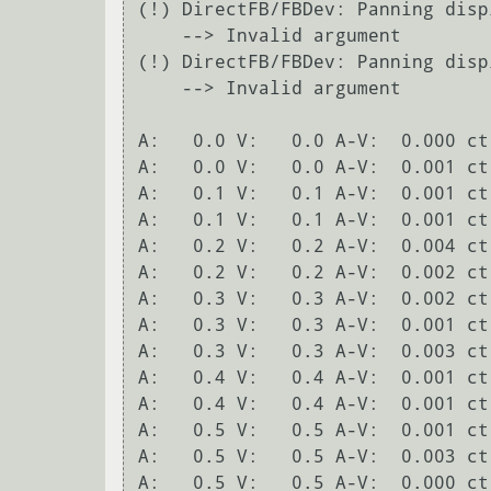
(!) DirectFB/FBDev: Panning disp
    --> Invalid argument

(!) DirectFB/FBDev: Panning disp
    --> Invalid argument

A:   0.0 V:   0.0 A-V:  0.000 ct
A:   0.0 V:   0.0 A-V:  0.001 ct
A:   0.1 V:   0.1 A-V:  0.001 ct
A:   0.1 V:   0.1 A-V:  0.001 ct
A:   0.2 V:   0.2 A-V:  0.004 ct
A:   0.2 V:   0.2 A-V:  0.002 ct
A:   0.3 V:   0.3 A-V:  0.002 ct
A:   0.3 V:   0.3 A-V:  0.001 ct
A:   0.3 V:   0.3 A-V:  0.003 ct
A:   0.4 V:   0.4 A-V:  0.001 ct
A:   0.4 V:   0.4 A-V:  0.001 ct
A:   0.5 V:   0.5 A-V:  0.001 ct
A:   0.5 V:   0.5 A-V:  0.003 ct
A:   0.5 V:   0.5 A-V:  0.000 ct