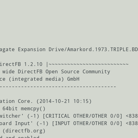
agate Expansion Drive/Amarkord.1973.TRIPLE.BD
ation Core. (2014-10-21 10:15) 

 64bit memcpy()

witcher' (-1) [CRITICAL OTHER/OTHER 0/0] <838
oard Input' (-1) [INPUT OTHER/OTHER 0/0] <838
 (directfb.org)
