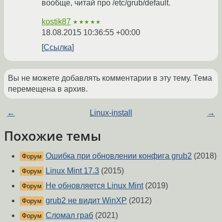
вообще, читай про /etc/grub/default.
kostik87
★★★★★
18.08.2015 10:36:55 +00:00
Ссылка
Вы не можете добавлять комментарии в эту тему. Тема
перемещена в архив.
←
Linux-install
→
Похожие темы
Ошибка при обновлении конфига grub2
(2018)
Форум
Linux Mint 17.3
(2015)
Форум
Не обновляется Linux Mint
(2019)
Форум
grub2 не видит WinXP
(2012)
Форум
Сломал граб
(2021)
Форум