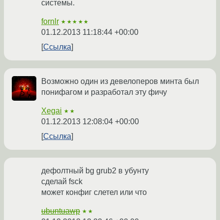
системы.
fornlr
★★★★★
01.12.2013 11:18:44 +00:00
Ссылка
Возможно один из девелоперов минта был
понифагом и разработал эту фичу
Xegai
★★
01.12.2013 12:08:04 +00:00
Ссылка
дефолтный bg grub2 в убунту
сделай fsck
может конфиг слетел или что
ubuntuawp
★★