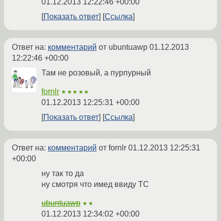
01.12.2013 12:22:46 +00:00
Показать ответ
Ссылка
Ответ на:
комментарий
от ubuntuawp
01.12.2013
12:22:46 +00:00
Там не розовый, а пурпурный
fornlr
★★★★★
01.12.2013 12:25:31 +00:00
Показать ответ
Ссылка
Ответ на:
комментарий
от fornlr
01.12.2013 12:25:31
+00:00
ну так то да
ну смотря что имед ввиду ТС
ubuntuawp
★★
01.12.2013 12:34:02 +00:00