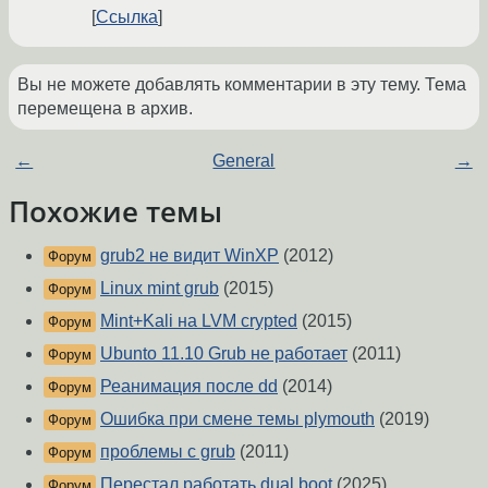
Ссылка
Вы не можете добавлять комментарии в эту тему. Тема
перемещена в архив.
←
General
→
Похожие темы
grub2 не видит WinXP
(2012)
Форум
Linux mint grub
(2015)
Форум
Mint+Kali на LVM crypted
(2015)
Форум
Ubunto 11.10 Grub не работает
(2011)
Форум
Реанимация после dd
(2014)
Форум
Ошибка при смене темы plymouth
(2019)
Форум
проблемы с grub
(2011)
Форум
Перестал работать dual boot
(2025)
Форум