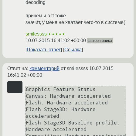
decoding
причем и в ff тоже
значит, у меня не хватает чего-то в системе(
smilessss
★★★★★
10.07.2015 16:41:02 +00:00
автор топика
Показать ответ
Ссылка
Ответ на:
комментарий
от smilessss
10.07.2015
16:41:02 +00:00
Graphics Feature Status

Canvas: Hardware accelerated

Flash: Hardware accelerated

Flash Stage3D: Hardware 
accelerated

Flash Stage3D Baseline profile: 
Hardware accelerated
