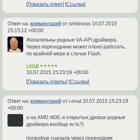
Показать ответ
Ссылка
Ответ на:
комментарий
от smilessss
10.07.2015
15:15:12 +00:00
Желательны родные VA-API драйвера.
Через переходники может плохо работать,
по крайней мере в случае Flash.
i-rinat
★★★★★
10.07.2015 15:23:19 +00:00
Показать ответы
Ссылка
Ответ на:
комментарий
от i-rinat
10.07.2015 15:23:19
+00:00
а на AMD r600, и открытых дровах родные
драйвера вообще есть?)
попробую сначала через переходник