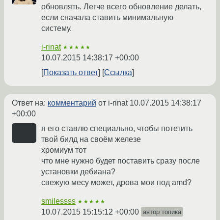
обновлять. Легче всего обновление делать,
если сначала ставить минимальную
систему.
i-rinat
★★★★★
10.07.2015 14:38:17 +00:00
Показать ответ
Ссылка
Ответ на:
комментарий
от i-rinat
10.07.2015 14:38:17
+00:00
я его ставлю специально, чтобы потетить
твой билд на своём железе
хромиум тот
что мне нужно будет поставить сразу после
установки дебиана?
свежую месу может, дрова мои под amd?
smilessss
★★★★★
10.07.2015 15:15:12 +00:00
автор топика