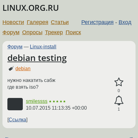
LINUX.ORG.RU
Новости
Галерея
Статьи
Регистрация
-
Вход
Форум
Опросы
Трекер
Поиск
Форум
—
Linux-install
debian testing
debian
нужно накатить сабж
где взять iso?
0
smilessss
★★★★★
10.07.2015 11:13:35 +00:00
1
Ссылка
←
→