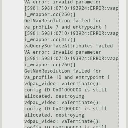
VA error: invalid parameter

[5981:5981:0710/193924:ERROR:vaap
i_wrapper.cc(260)] 
GetMaxResolution failed for 
va_profile 7 and entrypoint 1

[5981:5981:0710/193924:ERROR:vaap
i_wrapper.cc(417)] 
vaQuerySurfaceAttributes failed 
VA error: invalid parameter

[5981:5981:0710/193924:ERROR:vaap
i_wrapper.cc(260)] 
GetMaxResolution failed for 
va_profile 10 and entrypoint 1

vdpau_video: vaTerminate(): 
config ID 0x01000000 is still 
allocated, destroying

vdpau_video: vaTerminate(): 
config ID 0x01000001 is still 
allocated, destroying

vdpau_video: vaTerminate(): 
config ID 0x01000002 is still 