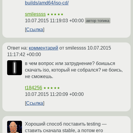
builds/amd64/iso-cd/
smilessss
★★★★★
10.07.2015 11:19:03 +00:00
автор топика
Ссылка
Ответ на:
комментарий
от smilessss
10.07.2015
11:17:42 +00:00
в чем вопрос или затруднение? боишься
скачать iso, который не собрался? не боись,
не сможешь.
t184256
★★★★★
10.07.2015 11:20:09 +00:00
Ссылка
Хороший способ поставить testing —
ставить сначала stable, а потом его