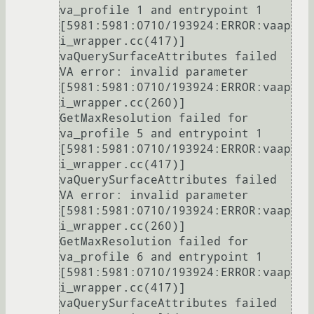
va_profile 1 and entrypoint 1

[5981:5981:0710/193924:ERROR:vaap
i_wrapper.cc(417)] 
vaQuerySurfaceAttributes failed 
VA error: invalid parameter

[5981:5981:0710/193924:ERROR:vaap
i_wrapper.cc(260)] 
GetMaxResolution failed for 
va_profile 5 and entrypoint 1

[5981:5981:0710/193924:ERROR:vaap
i_wrapper.cc(417)] 
vaQuerySurfaceAttributes failed 
VA error: invalid parameter

[5981:5981:0710/193924:ERROR:vaap
i_wrapper.cc(260)] 
GetMaxResolution failed for 
va_profile 6 and entrypoint 1

[5981:5981:0710/193924:ERROR:vaap
i_wrapper.cc(417)] 
vaQuerySurfaceAttributes failed 