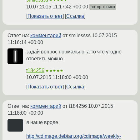
★★★★★
10.07.2015 11:17:42 +00:00
автор топика
Показать ответ
Ссылка
Ответ на:
комментарий
от smilessss
10.07.2015
11:16:14 +00:00
задай вопрос нормально, а то что угодно
ответить можно.
t184256
★★★★★
10.07.2015 11:18:00 +00:00
Показать ответ
Ссылка
Ответ на:
комментарий
от t184256
10.07.2015
11:18:00 +00:00
я наше вроде
http://cdimage.debian.org/cdimage/weekly-