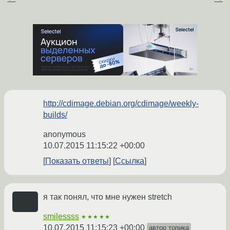
http://cdimage.debian.org/cdimage/weekly-
builds/
anonymous
10.07.2015 11:15:22 +00:00
Показать ответы
Ссылка
я так понял, что мне нужен stretch
smilessss
★★★★★
10.07.2015 11:15:23 +00:00
автор топика