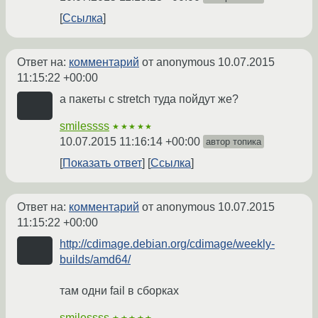
Ссылка
Ответ на:
комментарий
от anonymous
10.07.2015
11:15:22 +00:00
а пакеты с stretch туда пойдут же?
smilessss
★★★★★
10.07.2015 11:16:14 +00:00
автор топика
Показать ответ
Ссылка
Ответ на:
комментарий
от anonymous
10.07.2015
11:15:22 +00:00
http://cdimage.debian.org/cdimage/weekly-
builds/amd64/
там одни fail в сборках
smilessss