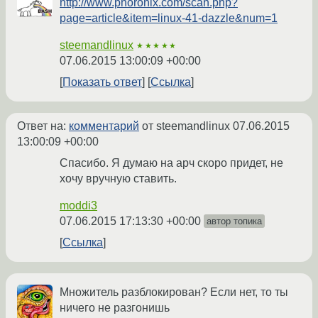
http://www.phoronix.com/scan.php?
page=article&item=linux-41-dazzle&num=1
steemandlinux
★★★★★
07.06.2015 13:00:09 +00:00
Показать ответ
Ссылка
Ответ на:
комментарий
от steemandlinux
07.06.2015
13:00:09 +00:00
Спасибо. Я думаю на арч скоро придет, не
хочу вручную ставить.
moddi3
07.06.2015 17:13:30 +00:00
автор топика
Ссылка
Множитель разблокирован? Если нет, то ты
ничего не разгонишь