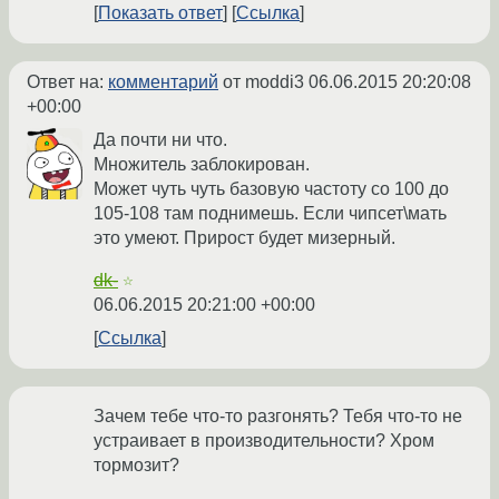
Показать ответ
Ссылка
Ответ на:
комментарий
от moddi3
06.06.2015 20:20:08
+00:00
Да почти ни что.
Множитель заблокирован.
Может чуть чуть базовую частоту со 100 до
105-108 там поднимешь. Если чипсет\мать
это умеют. Прирост будет мизерный.
dk-
☆
06.06.2015 20:21:00 +00:00
Ссылка
Зачем тебе что-то разгонять? Тебя что-то не
устраивает в производительности? Хром
тормозит?