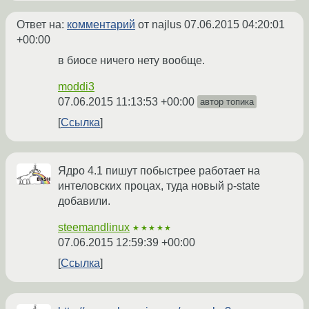
Ответ на:
комментарий
от najlus
07.06.2015 04:20:01
+00:00
в биосе ничего нету вообще.
moddi3
07.06.2015 11:13:53 +00:00
автор топика
Ссылка
Ядро 4.1 пишут побыстрее работает на
интеловских процах, туда новый p-state
добавили.
steemandlinux
★★★★★
07.06.2015 12:59:39 +00:00
Ссылка