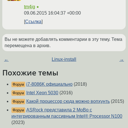
tm4ig
★
09.06.2015 16:04:37 +00:00
Ссылка
Вы не можете добавлять комментарии в эту тему. Тема
перемещена в архив.
←
Linux-install
→
Похожие темы
i7-8086K официально
(2018)
Форум
Intel Xeon 5030
(2016)
Форум
Какой процессор сюда можно вопхунть
(2015)
Форум
ASRock представила 2 MoBo с
Форум
интегрированным пассивным Intel® Processor N100
(2023)