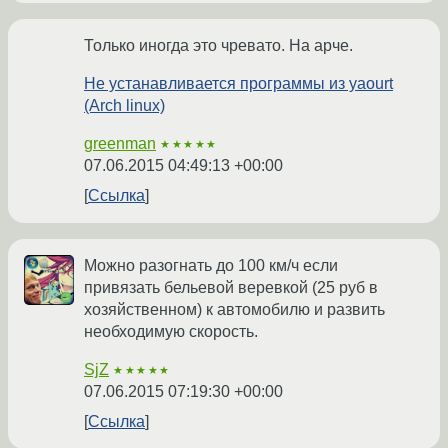
Только иногда это чревато. На арче.
Не устанавливается программы из yaourt
(Arch linux)
greenman
★★★★★
07.06.2015 04:49:13 +00:00
Ссылка
Можно разогнать до 100 км/ч если
привязать бельевой веревкой (25 руб в
хозяйственном) к автомобилю и развить
необходимую скорость.
SjZ
★★★★★
07.06.2015 07:19:30 +00:00
Ссылка