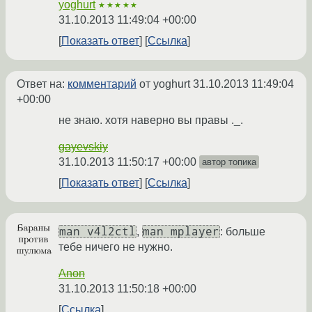
yoghurt
★★★★★
31.10.2013 11:49:04 +00:00
Показать ответ
Ссылка
Ответ на:
комментарий
от yoghurt
31.10.2013 11:49:04
+00:00
не знаю. хотя наверно вы правы ._.
gayevskiy
31.10.2013 11:50:17 +00:00
автор топика
Показать ответ
Ссылка
man v4l2ctl
man mplayer
,
: больше
тебе ничего не нужно.
Anon
31.10.2013 11:50:18 +00:00
Ссылка