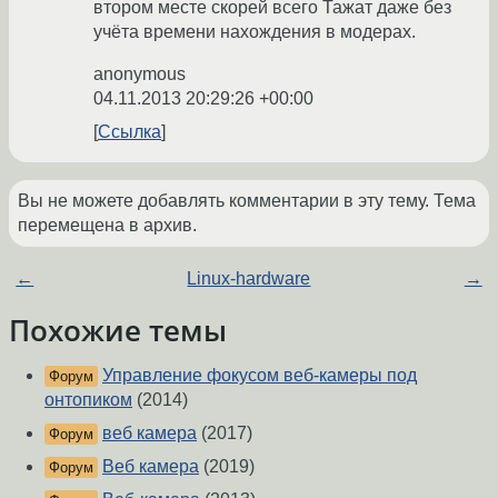
втором месте скорей всего Тажат даже без
учёта времени нахождения в модерах.
anonymous
04.11.2013 20:29:26 +00:00
Ссылка
Вы не можете добавлять комментарии в эту тему. Тема
перемещена в архив.
←
Linux-hardware
→
Похожие темы
Управление фокусом веб-камеры под
Форум
онтопиком
(2014)
веб камера
(2017)
Форум
Веб камера
(2019)
Форум