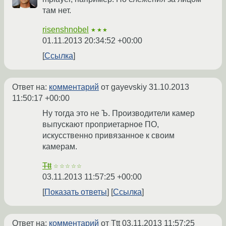
там нет.
risenshnobel
★★★
01.11.2013 20:34:52 +00:00
Ссылка
Ответ на:
комментарий
от gayevskiy
31.10.2013
11:50:17 +00:00
Ну тогда это не Ъ. Производители камер
выпускают проприетарное ПО,
искусственно привязанное к своим
камерам.
Ttt
☆☆☆☆☆
03.11.2013 11:57:25 +00:00
Показать ответы
Ссылка
Ответ на:
комментарий
от Ttt
03.11.2013 11:57:25