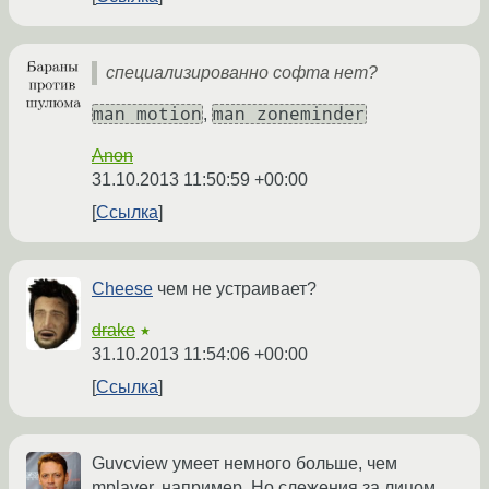
специализированно софта нет?
man motion
man zoneminder
,
Anon
31.10.2013 11:50:59 +00:00
Ссылка
Cheese
чем не устраивает?
drake
★
31.10.2013 11:54:06 +00:00
Ссылка
Guvcview умеет немного больше, чем
mplayer, например. Но слежения за лицом