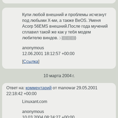
Купи любой внешний и проблемы исчезнут
под любыми X-ми, а также BeOS. Уменя
Acorp 56EMS внешний.После года мучений
сплавил такой же как у тебя модем
любителю виндов. :-)))))))))))
anonymous
12.06.2001 18:12:57 +00:00
Ссылка
10 марта 2004 г.
Ответ на:
комментарий
от manowar
29.05.2001
22:18:42 +00:00
Linuxant.com
anonymous
10.03.2004 08:24:27 +00:00