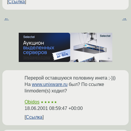
Ссылка
←
→
Перерой оставшуюся половину инета ;-)))
На
www.unixware.ru
был? По ссылке
linmodem(s) ходил?
Obidos
★★★★★
18.06.2001 08:59:47 +00:00
Ссылка